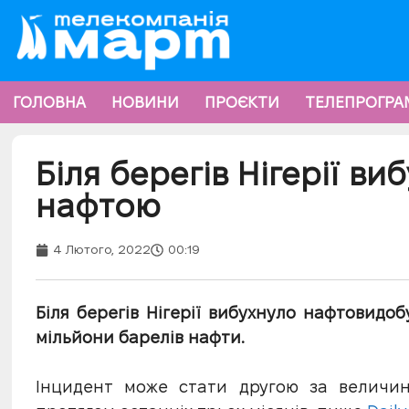
ГОЛОВНА
НОВИНИ
ПРОЄКТИ
ТЕЛЕПРОГРА
Біля берегів Нігерії ви
нафтою
4 Лютого, 2022
00:19
Біля берегів Нігерії вибухнуло нафтовидо
мільйони барелів нафти.
Інцидент може стати другою за величин