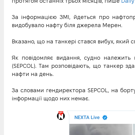
протягом останніх трьох місяців, пише
Daily
За інформацією ЗМІ, йдеться про нафтопро
видобувало нафту біля джерела Мерен.
Вказано, що на танкері стався вибух, який
Як повідомляє видання, судно належить к
(SEPCOL). Там розповідають, що танкер зд
нафти на день.
За словами гендиректора SEPCOL, на борту
інформації щодо них немає.