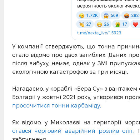
У компанії стверджують, що точна причин
стало відомо про двох загиблих. Даних про
після вибуху, немає, однак у ЗМІ припуска
екологічною катастрофою за три місяці.
Нагадаємо, у кораблі «Вера Су» з вантажем с
Болгарії у жовтні 2021 року, утворився про
просочитися тонни карбаміду.
Як відомо, у Миколаєві на території мор
стався черговий аварійний розлив олії.
Т
забруднено.