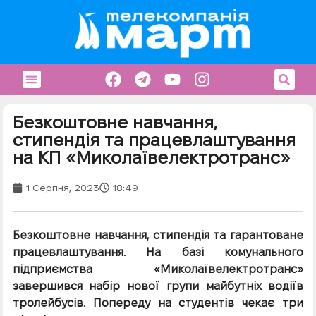
Безкоштовне навчання,
стипендія та працевлаштування
на КП «Миколаївелектротранс»
1 Серпня, 2023
18:49
Безкоштовне навчання, стипендія та гарантоване
працевлаштування. На базі комунального
підприємства «Миколаївелектротранс»
завершився набір нової групи майбутніх водіїв
тролейбусів. Попереду на студентів чекає три