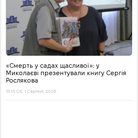
«Смерть у садах щасливої»: у
Миколаєві презентували книгу Сергія
Рослякова
15:13 Сб, 1 Серпня, 2026