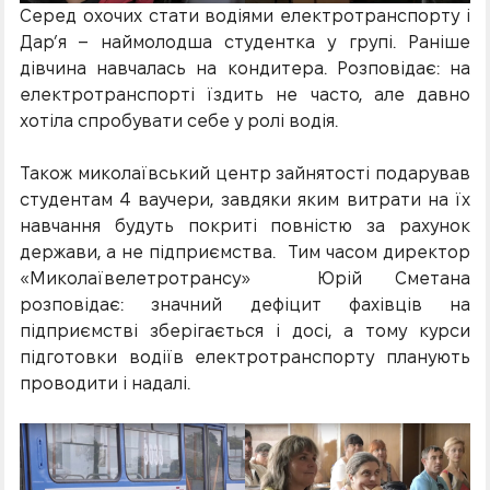
Серед охочих стати водіями електротранспорту і
Дар’я – наймолодша студентка у групі. Раніше
дівчина навчалась на кондитера. Розповідає: на
електротранспорті їздить не часто, але давно
хотіла спробувати себе у ролі водія.
Також миколаївський центр зайнятості подарував
студентам 4 ваучери, завдяки яким витрати на їх
навчання будуть покриті повністю за рахунок
держави, а не підприємства. Тим часом директор
«Миколаївелетротрансу» Юрій Сметана
розповідає: значний дефіцит фахівців на
підприємстві зберігається і досі, а тому курси
підготовки водіїв електротранспорту планують
проводити і надалі.