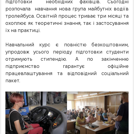
підготовки необхідних фахівців. Сьогодні
розпочала навчання нова група майбутніх водіїв
тролейбуса. Освітній процес триває три місяці та
охоплює як теоретичні знання, так і застосування
їх на практиці.
Навчальний курс є повністю безкоштовним,
упродовж усього періоду підготовки студенти
отримують стипендію. А по закінченню
підприємство гарантує офіційне
працевлаштування та відповідний соціальний
пакет.