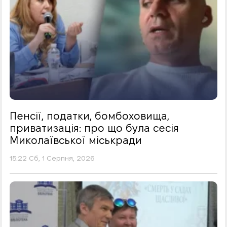
Пенсії, податки, бомбоховища,
приватизація: про що була сесія
Миколаївської міськради
15:22 Сб, 1 Серпня, 2026