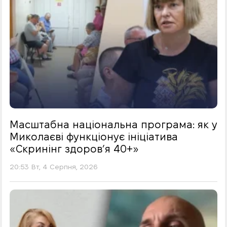
Масштабна національна програма: як у
Миколаєві функціонує ініціатива
«Скринінг здоровʼя 40+»
20:53 Вт, 4 Серпня, 2026