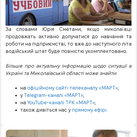
За словами Юрія Сметани, якщо миколаївці
продовжать активно долучатися до навчання та
роботи на підприємстві, то вже до наступного літа
водійський штат буде повністю укомплектовано.
Більше про актуальну інформацію щодо ситуації в
Україні та Миколаївській області може знайти:
на
офіційному сайті телеканалу «МАРТ»
;
у
Telegram-каналі «МАРТ»
;
на
YouTube-каналі ТРК «МАРТ»
;
також дивіться нас у
прямому ефірі.