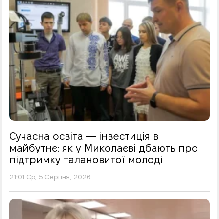
Сучасна освіта — інвестиція в
майбутнє: як у Миколаєві дбають про
підтримку талановитої молоді
21:01 Ср, 5 Серпня, 2026