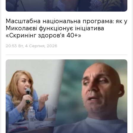
Масштабна національна програма: як у
Миколаєві функціонує ініціатива
«Скринінг здоровʼя 40+»
20:53 Вт, 4 Серпня, 2026