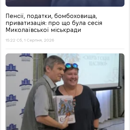
Пенсії, податки, бомбоховища,
приватизація: про що була сесія
Миколаївської міськради
15:22 Сб, 1 Серпня, 2026