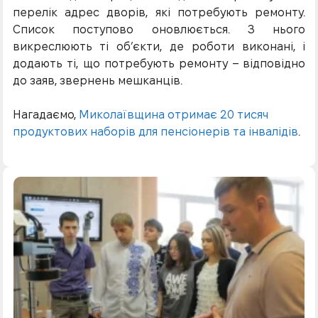
перелік адрес дворів, які потребують ремонту.
Список поступово оновлюється. З нього
викреслюють ті об’єкти, де роботи виконані, і
додають ті, що потребують ремонту – відповідно
до заяв, звернень мешканців.
Нагадаємо,
Миколаївщина отримає 20 тисяч
продуктових наборів для пенсіонерів та інвалідів
.