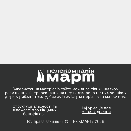
Використання матеріалів сайту можливе тільки шляхом
розміщення гіперпосилання на першоджерело не нижче, ніж у
другому абзаці тексту, без змін змісту матеріалів та скорочень.
Структура власності та
Інформація для
відомості про кінцевих
оприлюднення
бенефіціарів
Всі права захищені © ТРК «МАРТ» 2026