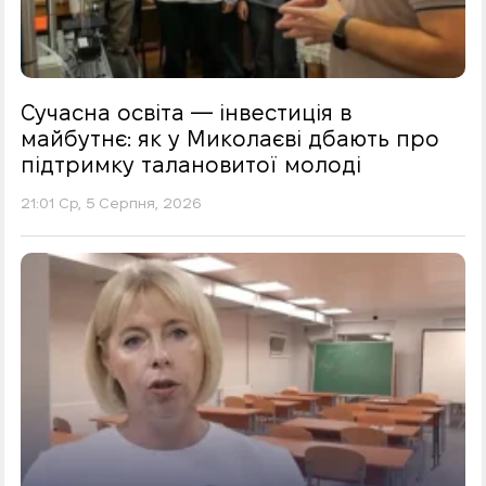
Сучасна освіта — інвестиція в
майбутнє: як у Миколаєві дбають про
підтримку талановитої молоді
21:01 Ср, 5 Серпня, 2026