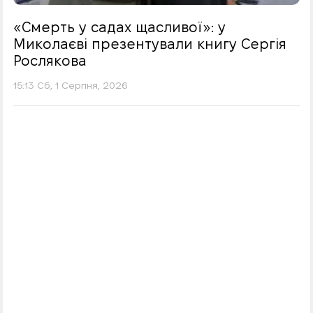
«Смерть у садах щасливої»: у
Миколаєві презентували книгу Сергія
Рослякова
15:13 Сб, 1 Серпня, 2026