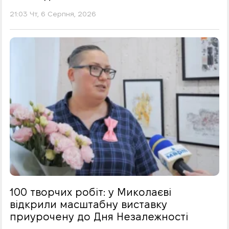
21:03 Чт, 6 Серпня, 2026
100 творчих робіт: у Миколаєві
відкрили масштабну виставку
приурочену до Дня Незалежності