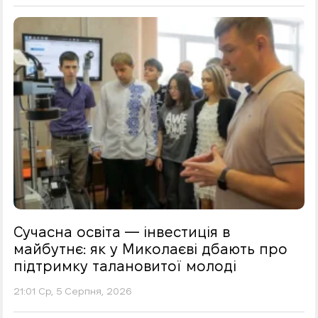
Сучасна освіта — інвестиція в
майбутнє: як у Миколаєві дбають про
підтримку талановитої молоді
21:01 Ср, 5 Серпня, 2026