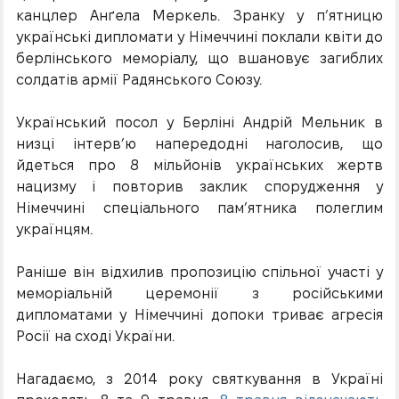
канцлер Анґела Меркель. Зранку у п’ятницю
українські дипломати у Німеччині поклали квіти до
берлінського меморіалу, що вшановує загиблих
солдатів армії Радянського Союзу.
Український посол у Берліні Андрій Мельник в
низці інтерв’ю напередодні наголосив, що
йдеться про 8 мільйонів українських жертв
нацизму і повторив заклик спорудження у
Німеччині спеціального пам’ятника полеглим
українцям.
Раніше він відхилив пропозицію спільної участі у
меморіальній церемонії з російськими
дипломатами у Німеччині допоки триває агресія
Росії на сході України.
Нагадаємо, з 2014 року святкування в Україні