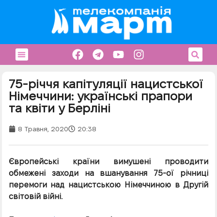
75-річчя капітуляції нацистської
Німеччини: українські прапори
та квіти у Берліні
8 Травня, 2020
20:38
Європейські країни вимушені проводити
обмежені заходи на вшанування 75-ої річниці
перемоги над нацистською Німеччиною в Другій
світовій війні.