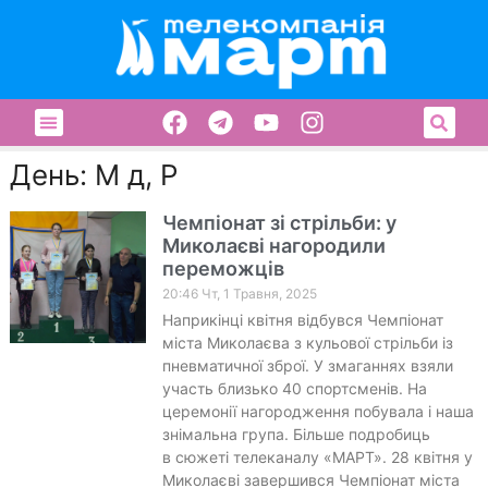
День: М д, Р
Чемпіонат зі стрільби: у
Миколаєві нагородили
переможців
20:46 Чт, 1 Травня, 2025
Наприкінці квітня відбувся Чемпіонат
міста Миколаєва з кульової стрільби із
пневматичної зброї. У змаганнях взяли
участь близько 40 спортсменів. На
церемонії нагородження побувала і наша
знімальна група. Більше подробиць
в сюжеті телеканалу «МАРТ». 28 квітня у
Миколаєві завершився Чемпіонат міста