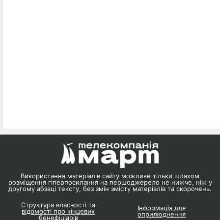
Використання матеріалів сайту можливе тільки шляхом
розміщення гіперпосилання на першоджерело не нижче, ніж у
другому абзаці тексту, без змін змісту матеріалів та скорочень.
Структура власності та
Інформація для
відомості про кінцевих
оприлюднення
бенефіціарів