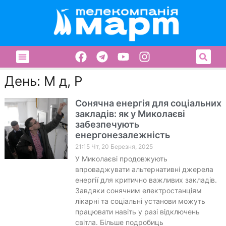
День: М д, Р
Сонячна енергія для соціальних
закладів: як у Миколаєві
забезпечують
енергонезалежність
21:15 Чт, 20 Березня, 2025
У Миколаєві продовжують
впроваджувати альтернативні джерела
енергії для критично важливих закладів.
Завдяки сонячним електростанціям
лікарні та соціальні установи можуть
працювати навіть у разі відключень
світла. Більше подробиць