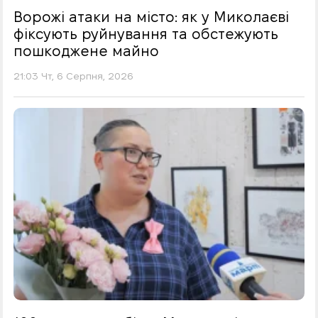
Ворожі атаки на місто: як у Миколаєві
фіксують руйнування та обстежують
пошкоджене майно
21:03 Чт, 6 Серпня, 2026