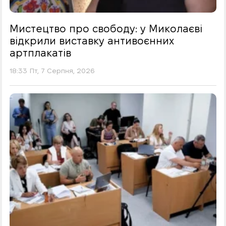
Мистецтво про свободу: у Миколаєві
відкрили виставку антивоєнних
артплакатів
18:33 Пт, 7 Серпня, 2026