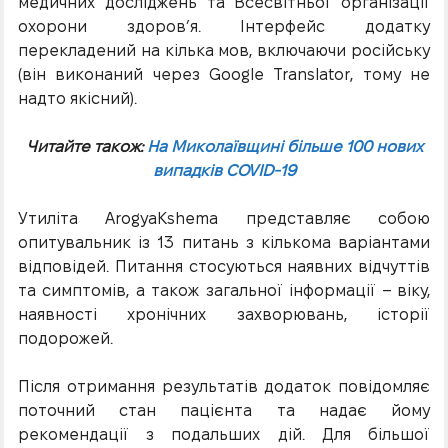
медичних досліджень та Всесвітньої організації
охорони здоров’я. Інтерфейс додатку
перекладений на кілька мов, включаючи російську
(він виконаний через Google Translator, тому не
надто якісний).
Читайте також:
На Миколаївщині більше 100 нових
випадків СOVID-19
Утиліта ArogyaKshema представляє собою
опитувальник із 13 питань з кількома варіантами
відповідей. Питання стосуються наявних відчуттів
та симптомів, а також загальної інформації – віку,
наявності хронічних захворювань, історії
подорожей.
Після отримання результатів додаток повідомляє
поточний стан пацієнта та надає йому
рекомендації з подальших дій. Для більшої