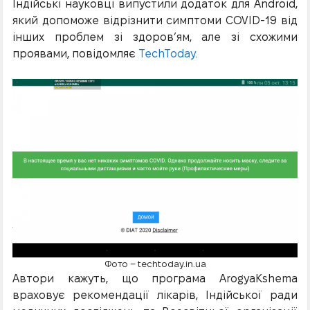
Індійські науковці випустили додаток для Android,
який допоможе відрізнити симптоми COVID-19 від
інших проблем зі здоров’ям, але зі схожими
проявами, повідомляє
TechToday.
Фото – techtoday.in.ua
Автори кажуть, що програма ArogyaKshema
враховує рекомендації лікарів, Індійської ради