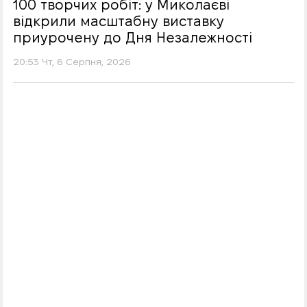
100 творчих робіт: у Миколаєві
відкрили масштабну виставку
приурочену до Дня Незалежності
20:53 Чт, 6 Серпня, 2026