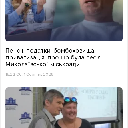
Пенсії, податки, бомбоховища,
приватизація: про що була сесія
Миколаївської міськради
15:22 Сб, 1 Серпня, 2026