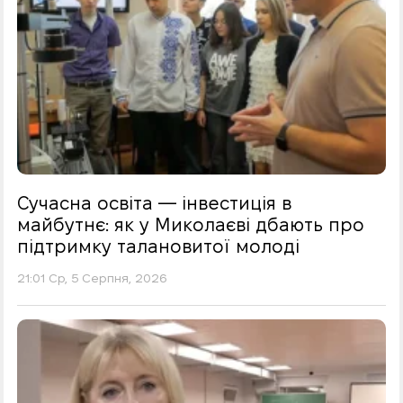
Сучасна освіта — інвестиція в
майбутнє: як у Миколаєві дбають про
підтримку талановитої молоді
21:01 Ср, 5 Серпня, 2026