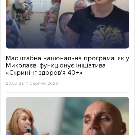
Масштабна національна програма: як у
Миколаєві функціонує ініціатива
«Скринінг здоровʼя 40+»
20:53 Вт, 4 Серпня, 2026