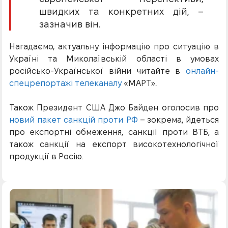
швидких та конкретних дій, –
зазначив він.
Нагадаємо, актуальну інформацію про ситуацію в
Україні та Миколаївській області в умовах
російсько-Української війни читайте в
онлайн-
спецрепортажі телеканалу
«МАРТ».
Також Президент США Джо Байден оголосив про
новий пакет санкцій проти РФ
– зокрема, йдеться
про експортні обмеження, санкції проти ВТБ, а
також санкції на експорт високотехнологічної
продукції в Росію.