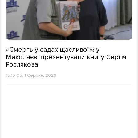
«Смерть у садах щасливої»: у
Миколаєві презентували книгу Сергія
Рослякова
15:13 Сб, 1 Серпня, 2026