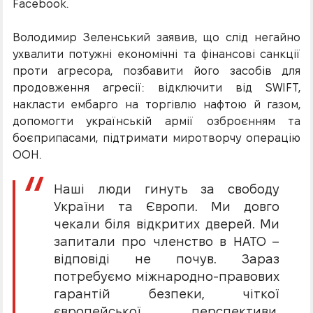
Facebook.
Володимир Зеленський заявив, що слід негайно
ухвалити потужні економічні та фінансові санкції
проти агресора, позбавити його засобів для
продовження агресії: відключити від SWIFT,
накласти ембарго на торгівлю нафтою й газом,
допомогти українській армії озброєнням та
боєприпасами, підтримати миротворчу операцію
ООН.
Наші люди гинуть за свободу
України та Європи. Ми довго
чекали біля відкритих дверей. Ми
запитали про членство в НАТО –
відповіді не почув. Зараз
потребуємо міжнародно-правових
гарантій безпеки, чіткої
європейської перспективи,