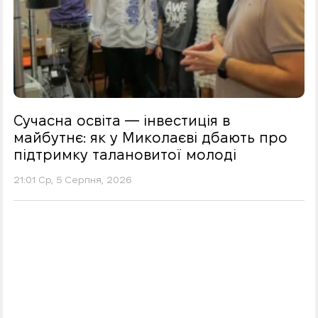
Сучасна освіта — інвестиція в
майбутнє: як у Миколаєві дбають про
підтримку талановитої молоді
21:01 Ср, 5 Серпня, 2026