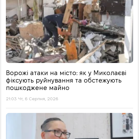
Ворожі атаки на місто: як у Миколаєві
фіксують руйнування та обстежують
пошкоджене майно
21:03 Чт, 6 Серпня, 2026