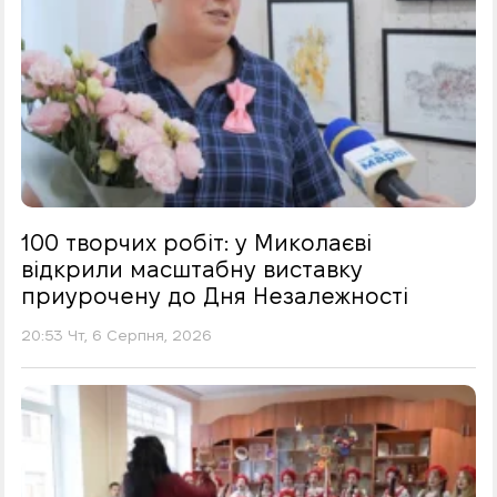
100 творчих робіт: у Миколаєві
відкрили масштабну виставку
приурочену до Дня Незалежності
20:53 Чт, 6 Серпня, 2026