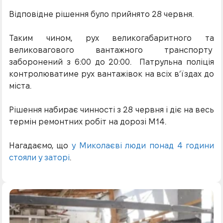
Відповідне рішення було прийнято 28 червня.
Таким чином, рух великогабаритного та
великовагового вантажного транспорту
заборонений з 6:00 до 20:00. Патрульна поліція
контролюватиме рух вантажівок на всіх в’їздах до
міста.
Рішення набирає чинності з 28 червня і діє на весь
термін ремонтних робіт на дорозі М14.
Нагадаємо, що
у Миколаєві люди понад 4 години
стояли у заторі
.