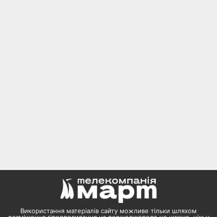
Використання матеріалів сайту можливе тільки шляхом
розміщення гіперпосилання на першоджерело не нижче, ніж у