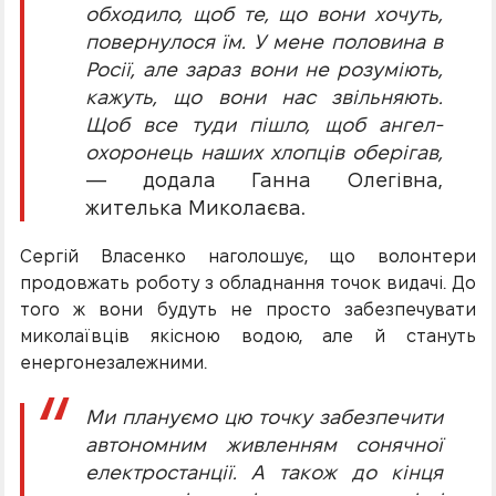
обходило, щоб те, що вони хочуть,
повернулося їм. У мене половина в
Росії, але зараз вони не розуміють,
кажуть, що вони нас звільняють.
Щоб все туди пішло, щоб ангел-
охоронець наших хлопців оберігав,
— додала Ганна Олегівна,
жителька Миколаєва.
Сергій Власенко наголошує, що волонтери
продовжать роботу з обладнання точок видачі. До
того ж вони будуть не просто забезпечувати
миколаївців якісною водою, але й стануть
енергонезалежними.
Ми плануємо цю точку забезпечити
автономним живленням сонячної
електростанції. А також до кінця