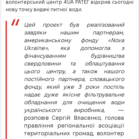
волонтерський центр 4UA РАТЕГ відкрив сьогодні
нову точку видачі питної води.
Цей проєкт був реалізований
завдяки нашим партнерам,
американському фонду «Nova
Ukraine», яка допомогла з
фінансуванням будівництва
свердловини та облаштування
цього центру, а також нашого
постійного партнера, словацького
фонду, який уже 3 роки поспіль
надає дуже якісне фільтрувальне
обладнання для очищення води
українського виробника,
—
розповів Сергій Власенко, голова
правління регіональної асоціації
територіальних громад, волонтер