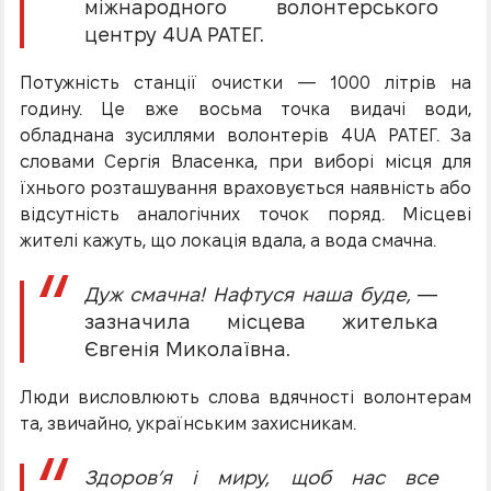
міжнародного волонтерського
центру 4UA РАТЕГ.
Потужність станції очистки — 1000 літрів на
годину. Це вже восьма точка видачі води,
обладнана зусиллями волонтерів 4UA РАТЕГ. За
словами Сергія Власенка, при виборі місця для
їхнього розташування враховується наявність або
відсутність аналогічних точок поряд. Місцеві
жителі кажуть, що локація вдала, а вода смачна.
Дуж смачна! Нафтуся наша буде,
—
зазначила місцева жителька
Євгенія Миколаївна.
Люди висловлюють слова вдячності волонтерам
та, звичайно, українським захисникам.
Здоров’я і миру, щоб нас все