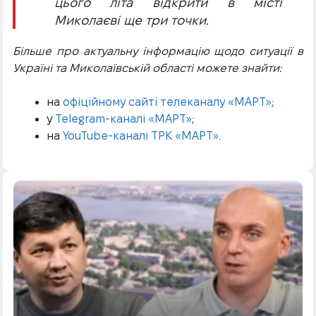
цього літа відкрити в місті
Миколаєві ще три точки.
Більше про актуальну інформацію щодо ситуації в
Україні та Миколаївській області можете знайти:
на
офіційному сайті телеканалу «МАРТ»;
у
Telegram-каналі «МАРТ»;
на
YouTube-каналі ТРК «МАРТ».