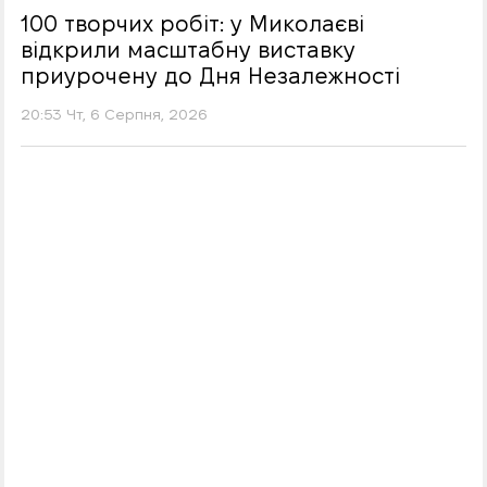
100 творчих робіт: у Миколаєві
відкрили масштабну виставку
приурочену до Дня Незалежності
20:53 Чт, 6 Серпня, 2026