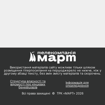
Використання матеріалів сайту можливе тільки шляхом
розміщення гіперпосилання на першоджерело не нижче, ніж у
другому абзаці тексту, без змін змісту матеріалів та скорочень.
Структура власності та
Інформація для
відомості про кінцевих
оприлюднення
бенефіціарів
Всі права захищені © ТРК «МАРТ» 2026