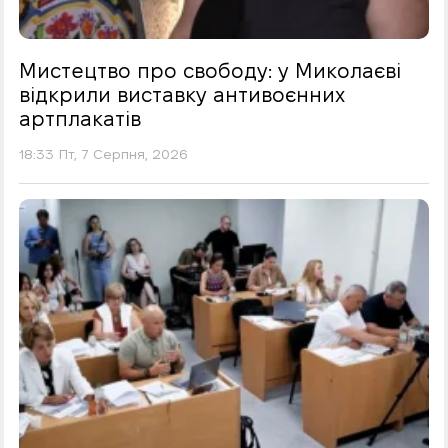
Мистецтво про свободу: у Миколаєві
відкрили виставку антивоєнних
артплакатів
18:33 Пт, 7 Серпня, 2026