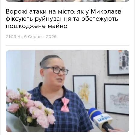
Ворожі атаки на місто: як у Миколаєві
фіксують руйнування та обстежують
пошкоджене майно
21:03 Чт, 6 Серпня, 2026