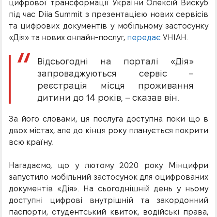
цифрової трансформації України Олексій Вискуб
під час Diia Summit з презентацією нових сервісів
та цифрових документів у мобільному застосунку
«Дія» та нових онлайн-послуг,
передає
УНІАН.
Відсьогодні на порталі «Дія»
запроваджуються сервіс –
реєстрація місця проживання
дитини до 14 років, – сказав він.
За його словами, ця послуга доступна поки що в
двох містах, але до кінця року планується покрити
всю країну.
Нагадаємо, що у лютому 2020 року Мінцифри
запустило мобільний застосунок для оцифрованих
документів «Дія». На сьогоднішній день у ньому
доступні цифрові внутрішній та закордонний
паспорти, студентський квиток, водійські права,