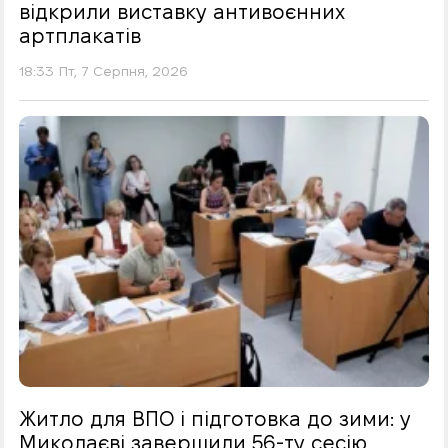
відкрили виставку антивоєнних
артплакатів
18:33 Пт, 7 Серпня, 2026
Житло для ВПО і підготовка до зими: у
Миколаєві завершили 56-ту сесію