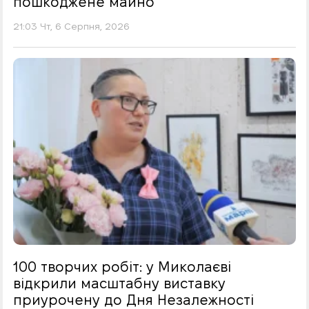
пошкоджене майно
21:03 Чт, 6 Серпня, 2026
100 творчих робіт: у Миколаєві
відкрили масштабну виставку
приурочену до Дня Незалежності