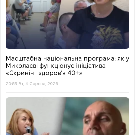
Масштабна національна програма: як у
Миколаєві функціонує ініціатива
«Скринінг здоровʼя 40+»
20:53 Вт, 4 Серпня, 2026