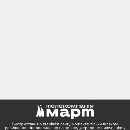
Використання матеріалів сайту можливе тільки шляхом
розміщення гіперпосилання на першоджерело не нижче, ніж у