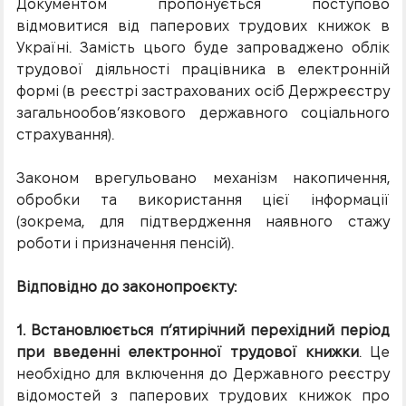
Документом пропонується поступово
відмовитися від паперових трудових книжок в
Україні. Замість цього буде запроваджено облік
трудової діяльності працівника в електронній
формі (в реєстрі застрахованих осіб Держреєстру
загальнообов’язкового державного соціального
страхування).
Законом врегульовано механізм накопичення,
обробки та використання цієї інформації
(зокрема, для підтвердження наявного стажу
роботи і призначення пенсій).
Відповідно до законопроєкту:
1. Встановлюється п’ятирічний перехідний період
при введенні електронної трудової книжки
. Це
необхідно для включення до Державного реєстру
відомостей з паперових трудових книжок про