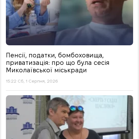
Пенсії, податки, бомбоховища,
приватизація: про що була сесія
Миколаївської міськради
15:22 Сб, 1 Серпня, 2026