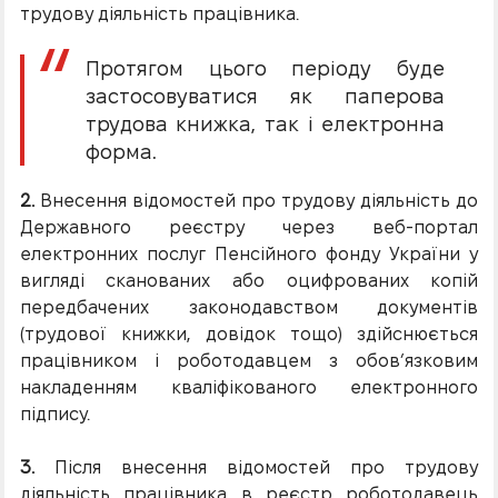
трудову діяльність працівника.
Протягом цього періоду буде
застосовуватися як паперова
трудова книжка, так і електронна
форма.
2.
Внесення відомостей про трудову діяльність до
Державного реєстру через веб-портал
електронних послуг Пенсійного фонду України у
вигляді сканованих або оцифрованих копій
передбачених законодавством документів
(трудової книжки, довідок тощо) здійснюється
працівником і роботодавцем з обов’язковим
накладенням кваліфікованого електронного
підпису.
3.
Після внесення відомостей про трудову
діяльність працівника в реєстр роботодавець