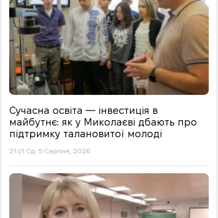
Сучасна освіта — інвестиція в
майбутнє: як у Миколаєві дбають про
підтримку талановитої молоді
21:01 Ср, 5 Серпня, 2026