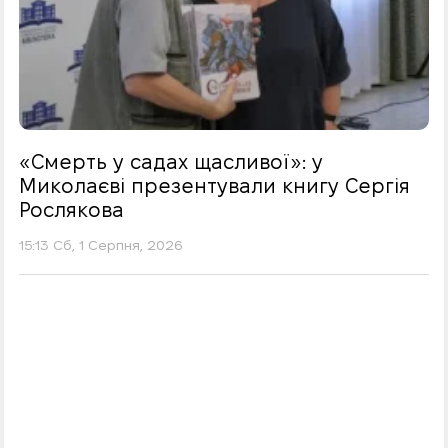
«Смерть у садах щасливої»: у
Миколаєві презентували книгу Сергія
Рослякова
15:13 Сб, 1 Серпня, 2026