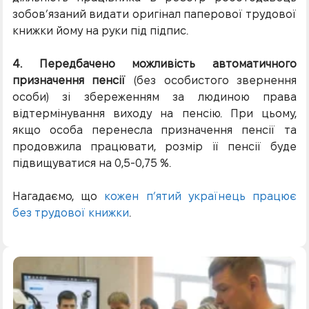
зобов’язаний видати оригінал паперової трудової
книжки йому на руки під підпис.
4. Передбачено можливість автоматичного
призначення пенсії
(без особистого звернення
особи) зі збереженням за людиною права
відтермінування виходу на пенсію. При цьому,
якщо особа перенесла призначення пенсії та
продовжила працювати, розмір її пенсії буде
підвищуватися на 0,5-0,75 %.
Нагадаємо, що
кожен п’ятий українець працює
без трудової книжки
.