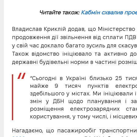
Читайте також:
Кабмін схвалив проє
Владислав Криклій додав, що Міністерство
продовження дії звільнення від сплати ПДВ
у свій час доклало багато зусиль для скас
Також відомство ініціювало та активно д
державні будівельні норми в частині розмі
“Сьогодні в Україні близько 25 тися
майже 9 тисяч пунктів електроз
здебільшого у містах. Ми ініціювали
змін у ДБН щодо планування і заб
розміщення електрозарядних ста
користування, у тому числі, і місцевих
Нагадаємо, що пасажирообіг транспортн