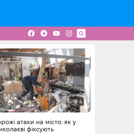
рожі атаки на місто: як у
иколаєві фіксують