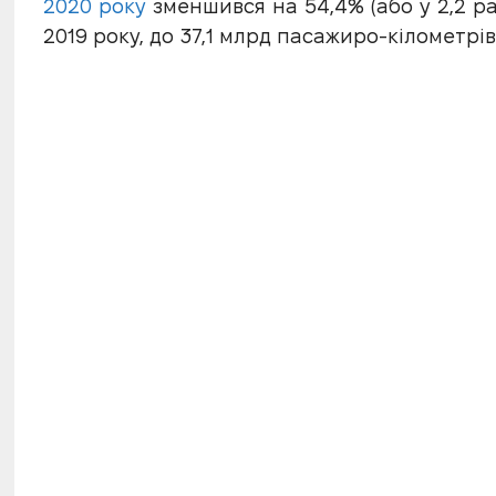
2020 року
зменшився на 54,4% (або у 2,2 ра
2019 року, до 37,1 млрд пасажиро-кілометрів