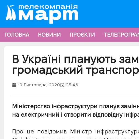
ГОЛОВНА
НОВИНИ
ПРОЄКТИ
ТЕЛЕПРОГРА
В Україні планують зам
громадський транспор
19 Листопада, 2020
23:46
Міністерство інфраструктури планує замін
на електричний і створити відповідну інфра
Про це повідомив Міністр інфраструктур