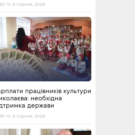
53 Чт, 6 Серпня, 2026
арплати працівників культури
иколаєва: необхідна
ідтримка держави
50 Чт, 6 Серпня, 2026