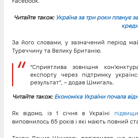
Facebook.
Читайте також:
Україна за три роки планує 
креди
За його словами, у зазначений період ма
Туреччину та Велику Британію.
“Сприятлива зовнішня кон’юнктур
експорту через підтримку українс
результат”, – додав Шмигаль.
Читайте також:
Економіка України почала ві
Як відомо, із 1 січня в Україні
підвищи
виповнилось 65 років і які мають повний стаж: