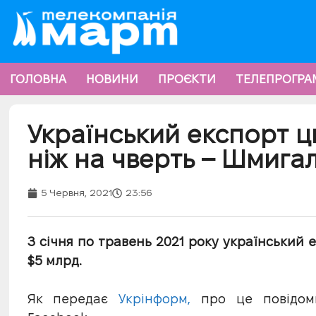
ГОЛОВНА
НОВИНИ
ПРОЄКТИ
ТЕЛЕПРОГРА
Український експорт ц
ніж на чверть – Шмига
5 Червня, 2021
23:56
З січня по травень 2021 року український 
$5 млрд.
Як передає
Укрінформ,
про це повідоми