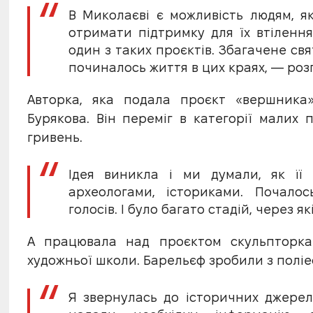
В Миколаєві є можливість людям, як
отримати підтримку для їх втілення
один з таких проєктів. Збагачене свя
починалось життя в цих краях, — роз
Авторка, яка подала проєкт «вершника
Бурякова. Він переміг в категорії малих 
гривень.
Ідея виникла і ми думали, як її 
археологами, істориками. Почалос
голосів. І було багато стадій, через 
А працювала над проєктом скульпторка
художньої школи. Барельєф зробили з поліеф
Я звернулась до історичних джерел.