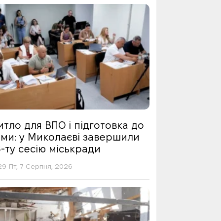
тло для ВПО і підготовка до
ими: у Миколаєві завершили
-ту сесію міськради
29 Пт, 7 Серпня, 2026