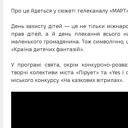
Про це йдеться у сюжеті телеканалу «МАРТ»
День захисту дітей — це не тільки міжнар
прав дітей, а й день плекання всього 
маленького громадянина. Тож символічно, щ
«Країна дитячих фантазій».
У програмі свята, окрім конкурсно-розв
творчі колективи міста «Пірует» та «Yes I 
міського конкурсу «На казкових вітрилах».