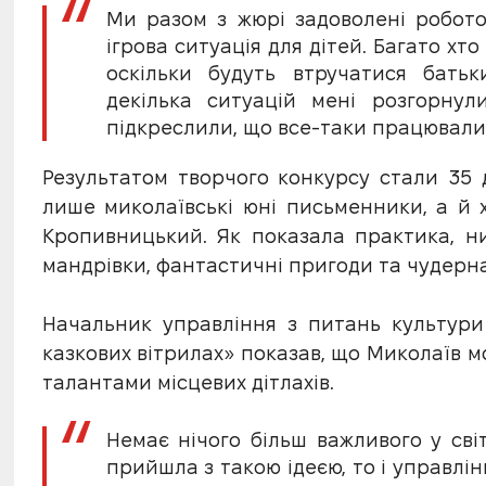
Ми разом з жюрі задоволені роботою
ігрова ситуація для дітей. Багато хто
оскільки будуть втручатися батьк
декілька ситуацій мені розгорнул
підкреслили, що все-таки працювали 
Результатом творчого конкурсу стали 35 д
лише миколаївські юні письменники, а й 
Кропивницький. Як показала практика, ни
мандрівки, фантастичні пригоди та чудерна
Начальник управління з питань культури
казкових вітрилах» показав, що Миколаїв
талантами місцевих дітлахів.
Немає нічого більш важливого у світ
прийшла з такою ідеєю, то і управлінн