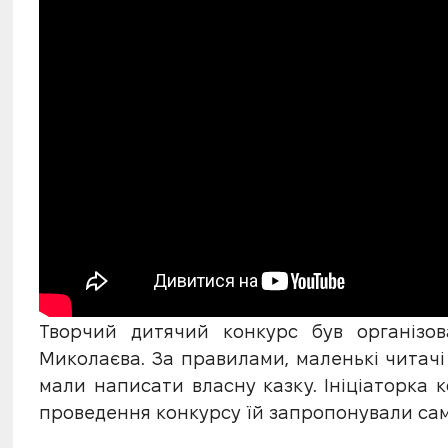
Творчий дитячий конкурс був організо
Миколаєва. За правилами, маленькі читачі 
мали написати власну казку. Ініціаторка к
проведення конкурсу їй запропонували сам