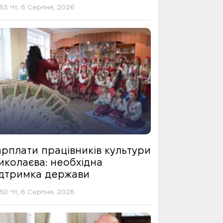
53 Чт, 6 Серпня, 2026
арплати працівників культури
иколаєва: необхідна
ідтримка держави
50 Чт, 6 Серпня, 2026