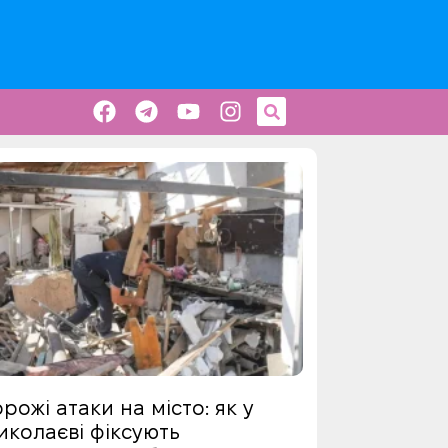
рожі атаки на місто: як у
иколаєві фіксують