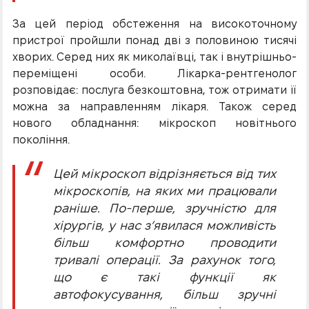
За цей період обстеження на високоточному
пристрої пройшли понад дві з половиною тисячі
хворих. Серед них як миколаївці, так і внутрішньо-
переміщені особи. Лікарка-рентгенолог
розповідає: послуга безкоштовна, тож отримати її
можна за направленням лікаря. Також серед
нового обладнання: мікроскоп новітнього
покоління.
Цей мікроскоп відрізняється від тих
мікроскопів, на яких ми працювали
раніше. По-перше, зручністю для
хірургів, у нас з’явилася можливість
більш комфортно проводити
тривалі операції. За рахунок того,
що є такі функції як
автофокусування, більш зручні