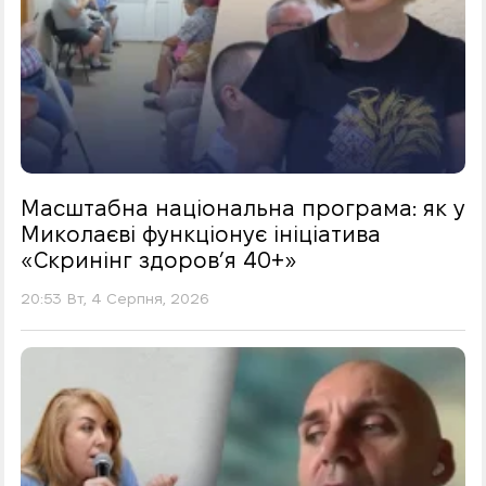
Масштабна національна програма: як у
Миколаєві функціонує ініціатива
«Скринінг здоровʼя 40+»
20:53 Вт, 4 Серпня, 2026