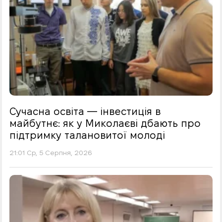
Сучасна освіта — інвестиція в
майбутнє: як у Миколаєві дбають про
підтримку талановитої молоді
21:01 Ср, 5 Серпня, 2026