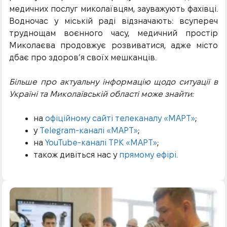
медичних послуг миколаївцям, зауважують фахівці.
Водночас у міській раді відзначають: всупереч
труднощам воєнного часу, медичний простір
Миколаєва продовжує розвиватися, адже місто
дбає про здоров’я своїх мешканців.
Більше про актуальну інформацію щодо ситуації в
Україні та Миколаївській області може знайти:
на
офіційному сайті телеканалу «МАРТ»
;
у
Telegram-каналі «МАРТ»
;
на
YouTube-каналі ТРК «МАРТ»
;
також дивіться нас у
прямому ефірі.