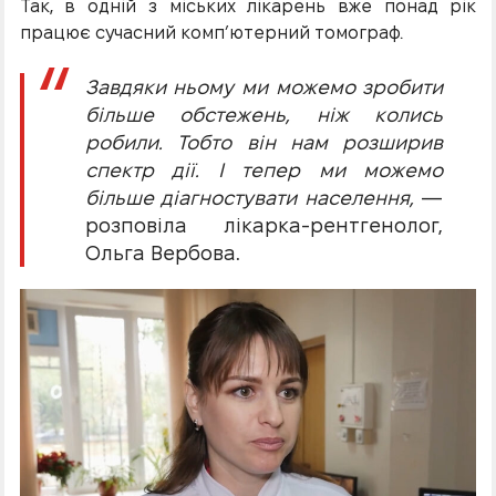
Так, в одній з міських лікарень вже понад рік
працює сучасний комп’ютерний томограф.
Завдяки ньому ми можемо зробити
більше обстежень, ніж колись
робили. Тобто він нам розширив
спектр дії. І тепер ми можемо
більше діагностувати населення,
—
розповіла лікарка-рентгенолог,
Ольга Вербова.