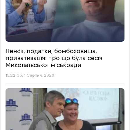
Пенсії, податки, бомбоховища,
приватизація: про що була сесія
Миколаївської міськради
15:22 Сб, 1 Серпня, 2026