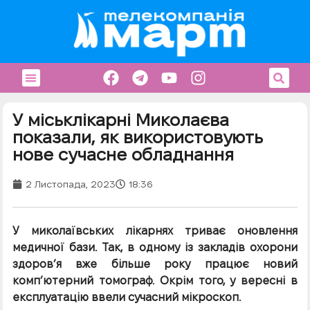
У міськлікарні Миколаєва
показали, як використовують
нове сучасне обладнання
2 Листопада, 2023
18:36
У миколаївських лікарнях триває оновлення
медичної бази. Так, в одному із закладів охорони
здоров’я вже більше року працює новий
компʼютерний томограф. Окрім того, у вересні в
експлуатацію ввели сучасний мікроскоп.