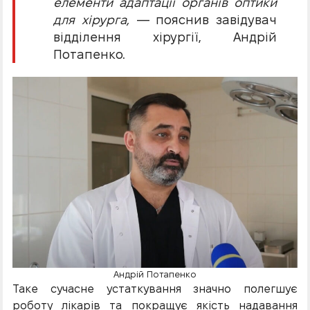
елементи адаптації органів оптики
для хірурга,
— пояснив завідувач
відділення хірургії, Андрій
Потапенко.
Андрій Потапенко
Таке сучасне устаткування значно полегшує
роботу лікарів та покращує якість надавання