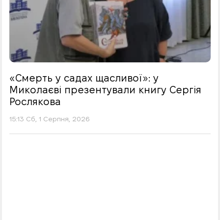
«Смерть у садах щасливої»: у
Миколаєві презентували книгу Сергія
Рослякова
15:13 Сб, 1 Серпня, 2026