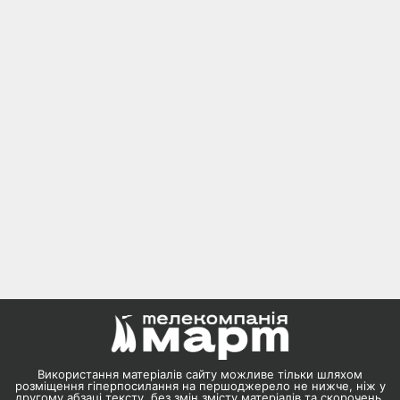
Використання матеріалів сайту можливе тільки шляхом
розміщення гіперпосилання на першоджерело не нижче, ніж у
другому абзаці тексту, без змін змісту матеріалів та скорочень.