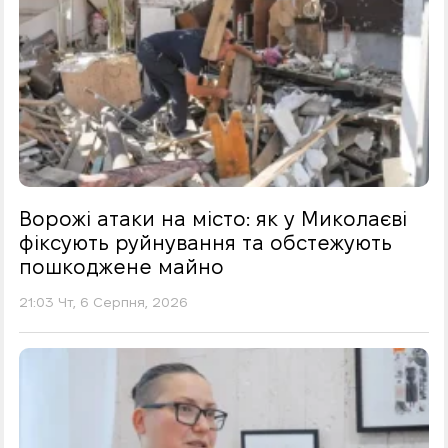
Ворожі атаки на місто: як у Миколаєві
фіксують руйнування та обстежують
пошкоджене майно
21:03 Чт, 6 Серпня, 2026