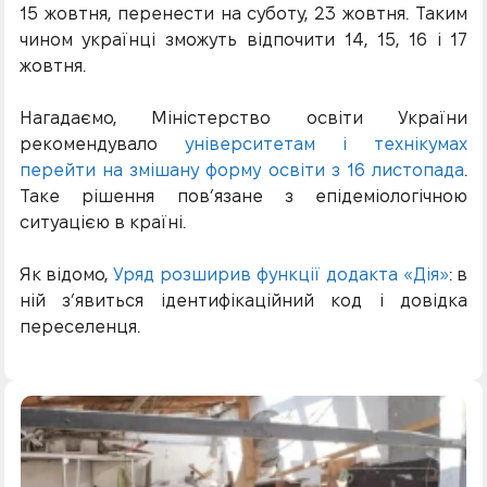
15 жовтня, перенести на суботу, 23 жовтня. Таким
чином українці зможуть відпочити 14, 15, 16 і 17
жовтня.
Нагадаємо, Міністерство освіти України
рекомендувало
університетам і технікумах
перейти на змішану форму освіти з 16 листопада
.
Таке рішення пов’язане з епідеміологічною
ситуацією в країні.
Як відомо,
Уряд розширив функції додакта «Дія»
: в
ній з’явиться ідентифікаційний код і довідка
переселенця.