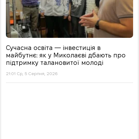
Сучасна освіта — інвестиція в
майбутнє: як у Миколаєві дбають про
підтримку талановитої молоді
21:01 Ср, 5 Серпня, 2026