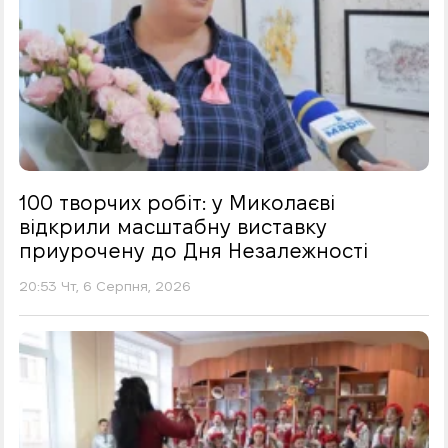
100 творчих робіт: у Миколаєві
відкрили масштабну виставку
приурочену до Дня Незалежності
20:53 Чт, 6 Серпня, 2026