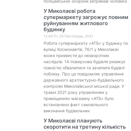
поліцейських охорони затримав чоловіка
У Миколаєві робота
супермаркету загрожує повним
руйнуванням житлового
будинку
12:49 Пт, 26 Листопада, 2021
Робота супермаркету «АТБ» у будинку по
вулиці Космонавтів, 76/1 у Миколаєві
може призвести до незворотних
наслідків: 14-поверхова будівля ризикує
повністю обвалитися та зачепити будівлі
поблизу. Про це повідомляє управління
державного архітектурно-будівельного
контролю Миколаївської міської ради. У
травні 2021 року управлінням у
приміщеннях магазину «АТБ» було
встановлено факт самовільного
виконання будівельних
У Миколаєві планують
скоротити на третину кількість