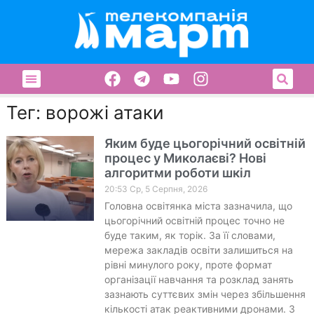
Тег: ворожі атаки
Яким буде цьогорічний освітній
процес у Миколаєві? Нові
алгоритми роботи шкіл
20:53 Ср, 5 Серпня, 2026
Головна освітянка міста зазначила, що
цьогорічний освітній процес точно не
буде таким, як торік. За її словами,
мережа закладів освіти залишиться на
рівні минулого року, проте формат
організації навчання та розклад занять
зазнають суттєвих змін через збільшення
кількості атак реактивними дронами. З