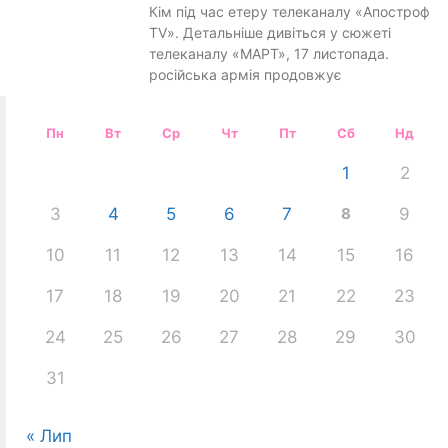
Кім під час етеру телеканалу «Апостроф
TV». Детальніше дивіться у сюжеті
телеканалу «МАРТ», 17 листопада.
російська армія продовжує
Пн
Вт
Ср
Чт
Пт
Сб
Нд
1
2
3
4
5
6
7
8
9
10
11
12
13
14
15
16
17
18
19
20
21
22
23
24
25
26
27
28
29
30
31
« Лип