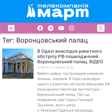
Тег: Воронцовський палац
В Одесі внаслідок ракетного
обстрілу РФ пошкоджений
Воронцовський палац. ВІДЕО
12:28 Пт, 13 Травня, 2022
Вибито шибки, постраждали елементи
ліпнини, покрівля. В Одесі внаслідок
одного з ракетних обстрілів військами РФ
пошкоджено пам’ятник архітектури –
Воронцовський палац. Про це
повідомляє мер Одеси Геннадій
Труханов, якого цитує
у Телеграмі Одеська міськрада.