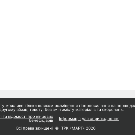
айту можливе тільки шляхом розміщення гіперпосилання на першод
другому абзаці тексту, без змін змісту матеріалів та скорочень.
і та відомості про кінцевих
Інформація для оприлюднення
бенефіціарів
Всі права захищені © ТРК «МАРТ» 2026