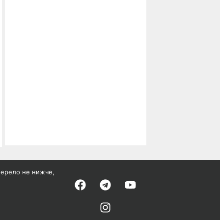
жерело не нижче,