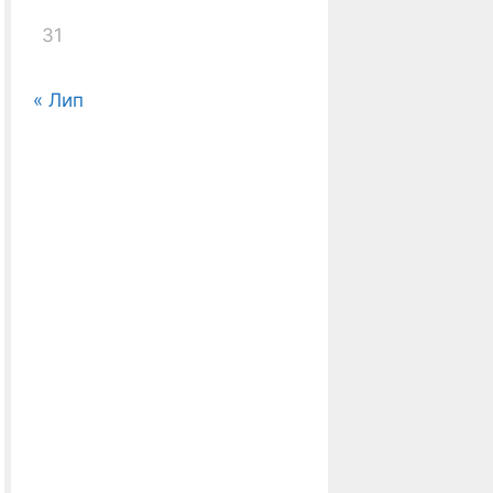
31
« Лип