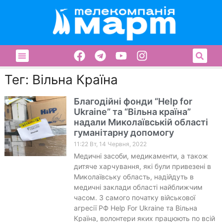
Тег: Вільна Країна
Благодійні фонди “Help for
Ukraine” та “Вільна країна”
надали Миколаївській області
гуманітарну допомогу
11:22 Вт, 14 Червня, 2022
Медичні засоби, медикаменти, а також
дитяче харчування, які були привезені в
Миколаївську область, надійдуть в
медичні заклади області найближчим
часом. З самого початку військової
агресії РФ Help For Ukraine та Вільна
Країна, волонтери яких працюють по всій