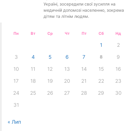
Україні, зосередили свої зусилля на
медичній допомозі населенню, зокрема
дітям та літнім людям.
Пн
Вт
Ср
Чт
Пт
Сб
Нд
1
2
3
4
5
6
7
8
9
10
11
12
13
14
15
16
17
18
19
20
21
22
23
24
25
26
27
28
29
30
31
« Лип