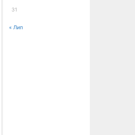
31
« Лип