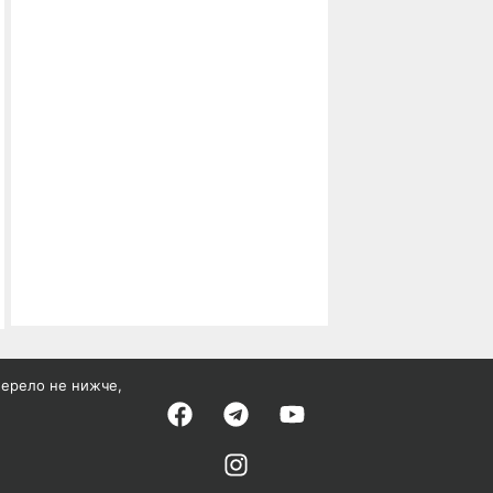
жерело не нижче,