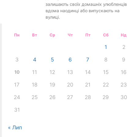
залишають своїх домашніх улюбленців
вдома наодинці або випускають на
вулиці.
Пн
Вт
Ср
Чт
Пт
Сб
Нд
1
2
3
4
5
6
7
8
9
10
11
12
13
14
15
16
17
18
19
20
21
22
23
24
25
26
27
28
29
30
31
« Лип