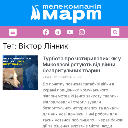
Тег: Віктор Лінник
Турбота про чотирилапих: як у
Миколаєві рятують від війни
безпритульних тварин
21:44 Пт, 1 Квітня, 2022
До початку повномасштабної війни в
Україні працівники комунального
підприємства «Центр захисту тварин»
відловлювали і стерилізували
безпритульних чотирилапих та шукали
для них нові домівки. Нині роботи для
таких установ побільшало – через бойові
дії та рішення виїхати з міста, люди