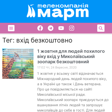
Тег: вхід безкоштовно
1 жовтня для людей похилого
віку вхід у Миколаївський
зоопарк безкоштовний
17:02 Чт, 24 Вересня, 2020
1 жовтня у всьому світі відзначається
Міжнародний день людей похилого віку,
а в Україні це також і День ветерана.
Про це повідомляється на сайті
Миколаївської міської ради.
Миколаївський зоопарк приєднується до
вшанування літніх людей та запрошує
миколаївців до себе в гості. Для людей