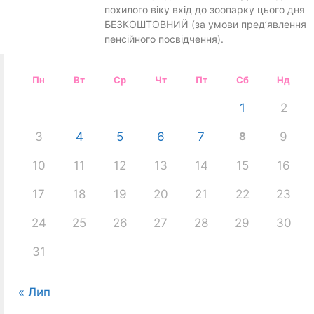
похилого віку вхід до зоопарку цього дня
БЕЗКОШТОВНИЙ (за умови пред’явлення
пенсійного посвідчення).
Пн
Вт
Ср
Чт
Пт
Сб
Нд
1
2
3
4
5
6
7
8
9
10
11
12
13
14
15
16
17
18
19
20
21
22
23
24
25
26
27
28
29
30
31
« Лип