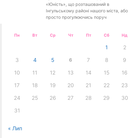
«Юність», що розташований в
Інгульському районі нашого міста, або
просто прогулюючись поруч
Пн
Вт
Ср
Чт
Пт
Сб
Нд
1
2
3
4
5
6
7
8
9
10
11
12
13
14
15
16
17
18
19
20
21
22
23
24
25
26
27
28
29
30
31
« Лип