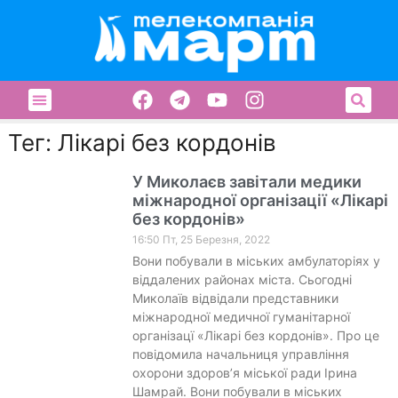
Тег: Лікарі без кордонів
У Миколаєв завітали медики
міжнародної організації «Лікарі
без кордонів»
16:50 Пт, 25 Березня, 2022
Вони побували в міських амбулаторіях у
віддалених районах міста. Сьогодні
Миколаїв відвідали представники
міжнародної медичної гуманітарної
організацї «Лікарі без кордонів». Про це
повідомила начальниця управління
охорони здоров’я міської ради Ірина
Шамрай. Вони побували в міських