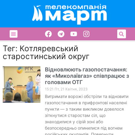
Тег: Котляревський
старостинський округ
Відновлюють газопостачання:
як «Миколаївгаз» співпрацює з
головами ОТГ
15:21 Пт, 21 Квітня, 2023
Витримати ворожі обстріли та відновити
газопостачання в прифронтові населені
пункти — з таким викликом довелося
зіткнутися старостам сіл, що
знаходилися у сірій зоні або
безпосередньо опинилися під вогнем
російських окупантів. Повернути