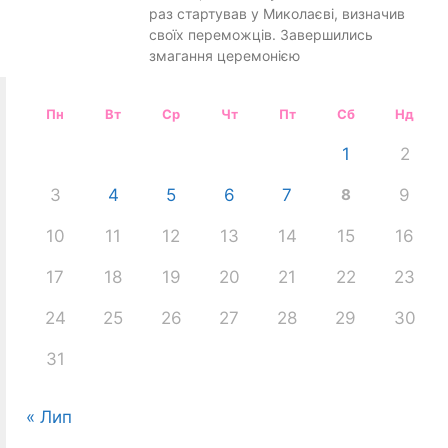
раз стартував у Миколаєві, визначив
своїх переможців. Завершились
змагання церемонією
Пн
Вт
Ср
Чт
Пт
Сб
Нд
1
2
3
4
5
6
7
8
9
10
11
12
13
14
15
16
17
18
19
20
21
22
23
24
25
26
27
28
29
30
31
« Лип