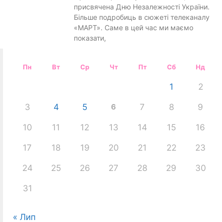
присвячена Дню Незалежності України.
Більше подробиць в сюжеті телеканалу
«МАРТ». Саме в цей час ми маємо
показати,
Пн
Вт
Ср
Чт
Пт
Сб
Нд
1
2
3
4
5
6
7
8
9
10
11
12
13
14
15
16
17
18
19
20
21
22
23
24
25
26
27
28
29
30
31
« Лип