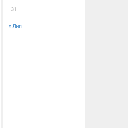
31
« Лип