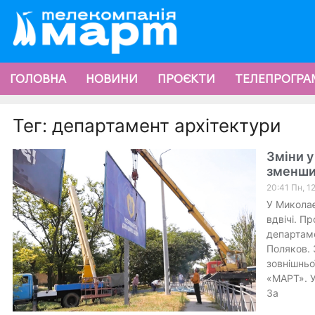
ГОЛОВНА
НОВИНИ
ПРОЄКТИ
ТЕЛЕПРОГРА
Тег: департамент архітектури
Зміни у
зменшит
20:41 Пн, 1
У Миколає
вдвічі. П
департаме
Поляков. 
зовнішньо
«МАРТ». У
За