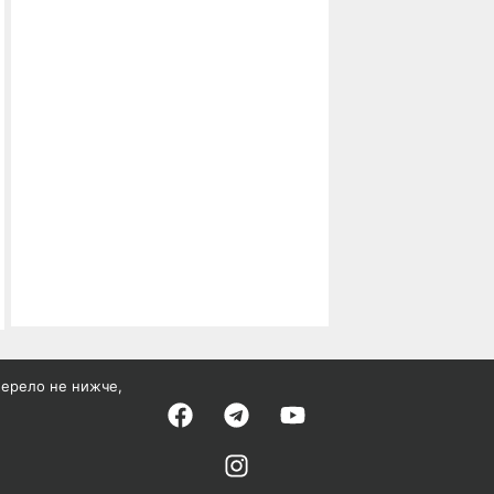
жерело не нижче,