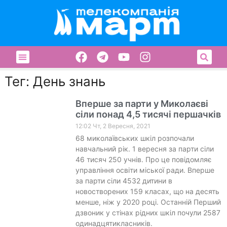
Тег: День знань
Вперше за парти у Миколаєві
сіли понад 4,5 тисячі першачків
12:02 Чт, 2 Вересня, 2021
68 миколаївських шкіл розпочали
навчальний рік. 1 вересня за парти сіли
46 тисяч 250 учнів. Про це повідомляє
управління освіти міської ради. Вперше
за парти сіли 4532 дитини в
новостворених 159 класах, що на десять
менше, ніж у 2020 році. Останній Перший
дзвоник у стінах рідних шкіл почули 2587
одинадцятикласників.