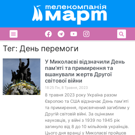
Тег: День перемоги
У Миколаєві відзначили День
пам’яті та примирення та
вшанували жертв Другої
світової війни
18:25 Пн, 8 Травня, 2023
8 травня 2023 року Україна разом
Європою та США відзначає День пам’яті
та примирення, присвячений загиблим у
Другій світовій війні. За оцінками
науковців, у війні з 1939 по 1945 рік
загинуло від 8 до 10 мільйонів українців.
Цього дня вранці у Миколаєві пройшов