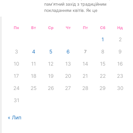
пам’ятний захід з традиційним
покладанням квітів. Як це
Пн
Вт
Ср
Чт
Пт
Сб
Нд
1
2
3
4
5
6
7
8
9
10
11
12
13
14
15
16
17
18
19
20
21
22
23
24
25
26
27
28
29
30
31
« Лип