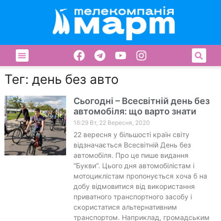
Тег: день без авто
Сьогодні – Всесвітній день без
автомобіля: що варто знати
16:29 Вт, 22 Вересня, 2020
22 вересня у більшості країн світу
відзначається Всесвітній День без
автомобіля. Про це пише видання
“Букви”. Цього дня автомобілістам і
мотоциклістам пропонується хоча б на
добу відмовитися від використання
приватного транспортного засобу і
скористатися альтернативним
транспортом. Наприклад, громадським