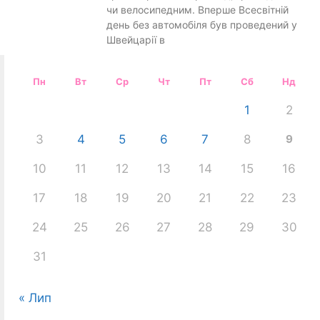
чи велосипедним. Вперше Всесвітній
день без автомобіля був проведений у
Швейцарії в
Пн
Вт
Ср
Чт
Пт
Сб
Нд
1
2
3
4
5
6
7
8
9
10
11
12
13
14
15
16
17
18
19
20
21
22
23
24
25
26
27
28
29
30
31
« Лип