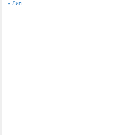
« Лип