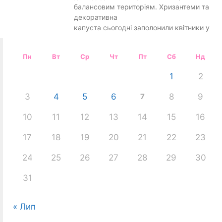
балансовим територіям. Хризантеми та
декоративна
капуста сьогодні заполонили квітники у
Пн
Вт
Ср
Чт
Пт
Сб
Нд
1
2
3
4
5
6
7
8
9
10
11
12
13
14
15
16
17
18
19
20
21
22
23
24
25
26
27
28
29
30
31
« Лип