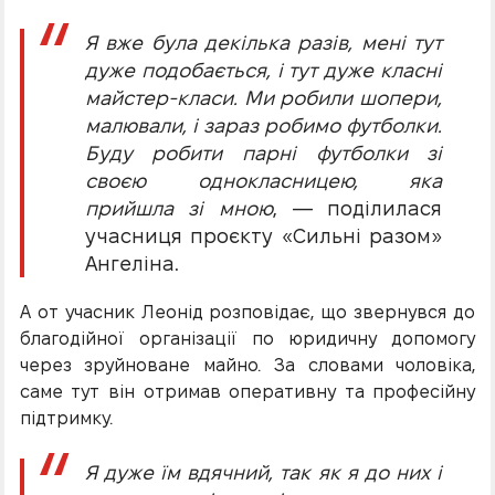
Я вже була декілька разів, мені тут
дуже подобається, і тут дуже класні
майстер-класи. Ми робили шопери,
малювали, і зараз робимо футболки.
Буду робити парні футболки зі
своєю однокласницею, яка
прийшла зі мною
, — поділилася
учасниця проєкту «Сильні разом»
Ангеліна.
А от учасник Леонід розповідає, що звернувся до
благодійної організації по юридичну допомогу
через зруйноване майно. За словами чоловіка,
саме тут він отримав оперативну та професійну
підтримку.
Я дуже їм вдячний, так як я до них і