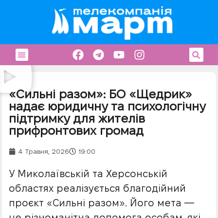
«Сильні разом»: БО «Щедрик»
надає юридичну та психологічну
підтримку для жителів
прифронтових громад
4 Травня, 2026
19:00
У Миколаївській та Херсонській
областях реалізується благодійний
проєкт «Сильні разом». Його мета —
це різноманітна допомога особам, які