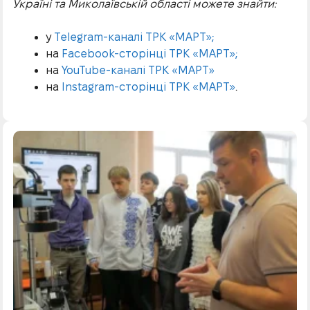
Україні та Миколаївській області можете знайти:
у
Telegram-каналі ТРК «МАРТ»;
на
Facebook-сторінці ТРК «МАРТ»;
на
YouTube-каналі ТРК «МАРТ»
на
Instagram-сторінці ТРК «МАРТ»
.