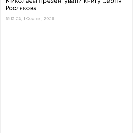
Миколаєві презентували книгу Сергія
Рослякова
15:13 Сб, 1 Серпня, 2026