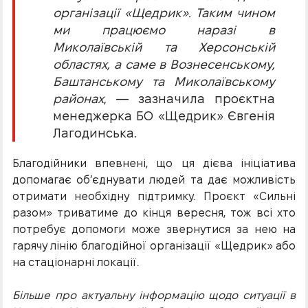
організації «Щедрик». Таким чином
ми працюємо наразі в
Миколаївській та Херсонській
областях, а саме в Вознесенському,
Баштанському та Миколаївському
районах
, — зазначила проєктна
менеджерка БО «Щедрик» Євгенія
Лагодинська.
Благодійники впевнені, що ця дієва ініціатива
допомагає об’єднувати людей та дає можливість
отримати необхідну підтримку. Проєкт «Сильні
разом» триватиме до кінця вересня, тож всі хто
потребує допомоги може звернутися за нею на
гарячу лінію благодійної організації «Щедрик» або
на стаціонарні локації.
Більше про актуальну інформацію щодо ситуації в