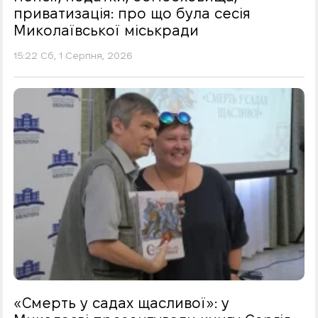
приватизація: про що була сесія
Миколаївської міськради
15:22 Сб, 1 Серпня, 2026
«Смерть у садах щасливої»: у