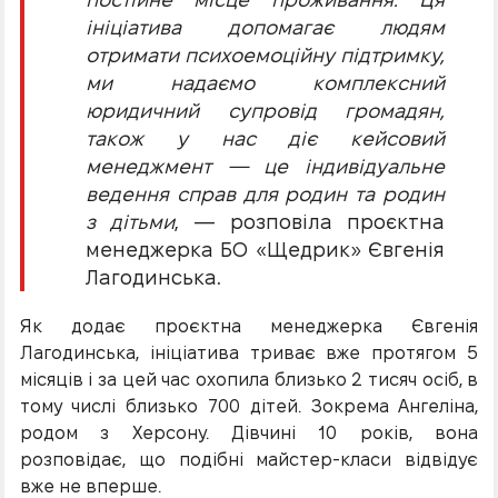
ініціатива допомагає людям
отримати психоемоційну підтримку,
ми надаємо комплексний
юридичний супровід громадян,
також у нас діє кейсовий
менеджмент — це індивідуальне
ведення справ для родин та родин
з дітьми
, — розповіла проєктна
менеджерка БО «Щедрик» Євгенія
Лагодинська.
Як додає проєктна менеджерка Євгенія
Лагодинська, ініціатива триває вже протягом 5
місяців і за цей час охопила близько 2 тисяч осіб, в
тому числі близько 700 дітей. Зокрема Ангеліна,
родом з Херсону. Дівчині 10 років, вона
розповідає, що подібні майстер-класи відвідує
вже не вперше.