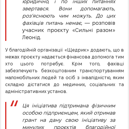
юридично, і по інших питаннях
звертався. Вони допомагають,
роз’яснюють чим можуть. До цих
фахівців питань немає
, — розповів
учасник проєкту «Сильні разом»
Леонід.
У благодійній організації «Щедрик» додають, що в
межах проєкту надається фінансова допомога тим
хто цього потребує. Крім того, фахівці
забезпечують безкоштовним транспортуванням
маломобільних людей та осіб з інвалідністю, яким
складно дістатися до медичних, соціальних та
адміністративних установ.
Ця ініціатива підтримана фізичним
особою підприємцем, який отримав
грант на дану свою ініціативу за
минулих проєктів благодійної