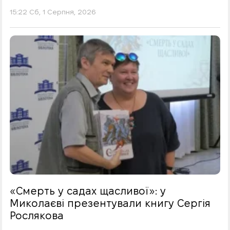
15:22 Сб, 1 Серпня, 2026
«Смерть у садах щасливої»: у
Миколаєві презентували книгу Сергія
Рослякова