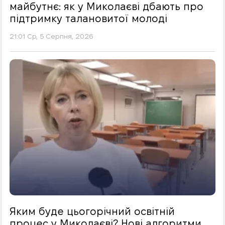
майбутнє: як у Миколаєві дбають про
підтримку талановитої молоді
21:01 Ср, 5 Серпня, 2026
Яким буде цьогорічний освітній
процес у Миколаєві? Нові алгоритми