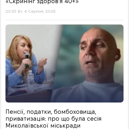
«Скринінг здоровʼя 40+»
20:53 Вт, 4 Серпня, 2026
Пенсії, податки, бомбоховища,
приватизація: про що була сесія
Миколаївської міськради