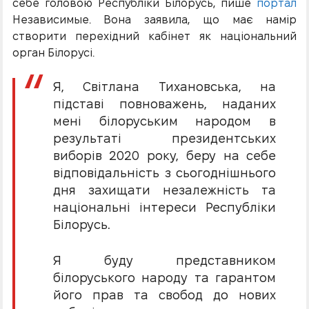
себе головою Республіки Білорусь, пише
портал
Независимые. Вона заявила, що має намір
створити перехідний кабінет як національний
орган Білорусі.
Я, Світлана Тихановська, на
підставі повноважень, наданих
мені білоруським народом в
результаті президентських
виборів 2020 року, беру на себе
відповідальність з сьогоднішнього
дня захищати незалежність та
національні інтереси Республіки
Білорусь.
Я буду представником
білоруського народу та гарантом
його прав та свобод до нових