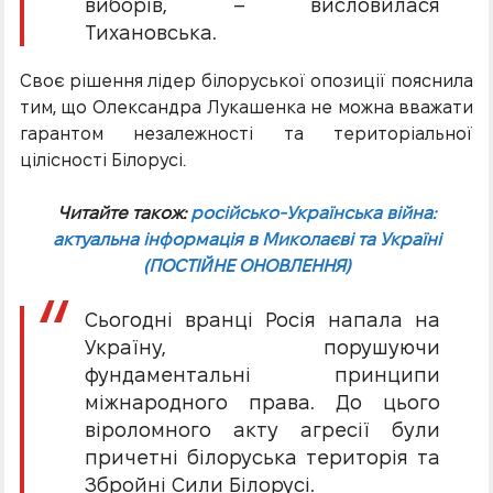
виборів, – висловилася
Тихановська.
Своє рішення лідер білоруської опозиції пояснила
тим, що Олександра Лукашенка не можна вважати
гарантом незалежності та територіальної
цілісності Білорусі.
Читайте також:
російсько-Українська війна:
актуальна інформація в Миколаєві та Україні
(ПОСТІЙНЕ ОНОВЛЕННЯ)
Сьогодні вранці Росія напала на
Україну, порушуючи
фундаментальні принципи
міжнародного права. До цього
віроломного акту агресії були
причетні білоруська територія та
Збройні Сили Білорусі.