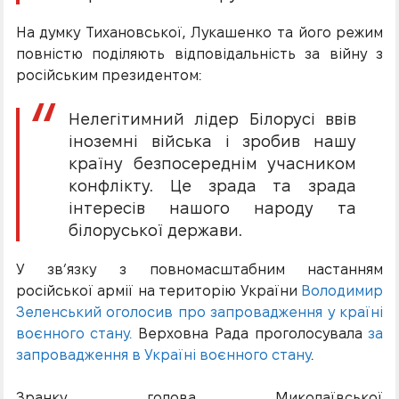
На думку Тихановської, Лукашенко та його режим
повністю поділяють відповідальність за війну з
російським президентом:
Нелегітимний лідер Білорусі ввів
іноземні війська і зробив нашу
країну безпосереднім учасником
конфлікту. Це зрада та зрада
інтересів нашого народу та
білоруської держави.
У зв’язку з повномасштабним настанням
російської армії на територію України
Володимир
Зеленський оголосив про запровадження у країні
воєнного стану.
Верховна Рада проголосувала
за
запровадження в Україні воєнного стану
.
Зранку голова Миколаївської