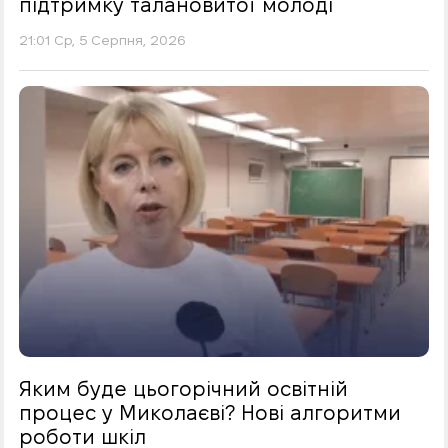
підтримку талановитої молоді
21:01 Ср, 5 Серпня, 2026
Яким буде цьогорічний освітній
процес у Миколаєві? Нові алгоритми
роботи шкіл