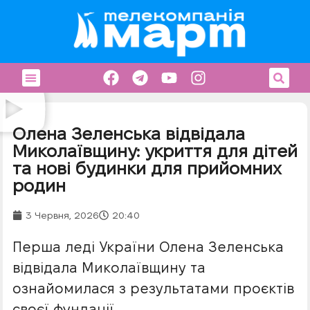
Олена Зеленська відвідала
Миколаївщину: укриття для дітей
та нові будинки для прийомних
родин
3 Червня, 2026
20:40
Перша леді України Олена Зеленська
відвідала Миколаївщину та
ознайомилася з результатами проєктів
своєї фундації.