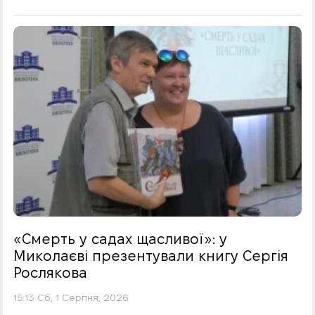
«Смерть у садах щасливої»: у
Миколаєві презентували книгу Сергія
Рослякова
15:13 Сб, 1 Серпня, 2026