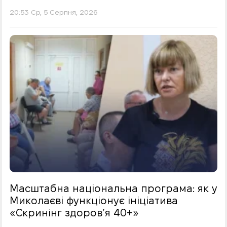
20:53 Ср, 5 Серпня, 2026
Масштабна національна програма: як у
Миколаєві функціонує ініціатива
«Скринінг здоровʼя 40+»