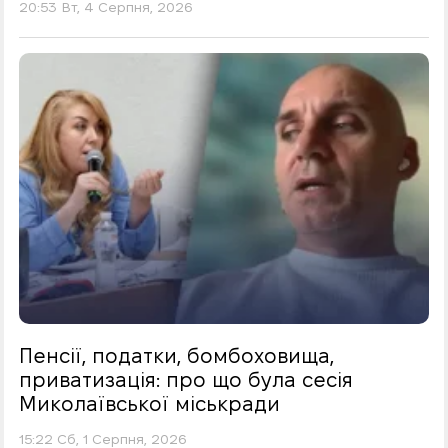
20:53 Вт, 4 Серпня, 2026
Пенсії, податки, бомбоховища,
приватизація: про що була сесія
Миколаївської міськради
15:22 Сб, 1 Серпня, 2026