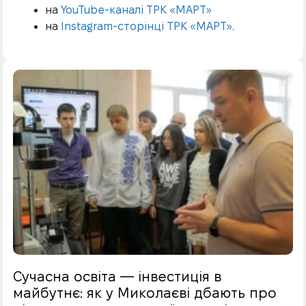
на
YouTube-каналі ТРК «МАРТ»
на
Instagram-сторінці ТРК «МАРТ»
.
Сучасна освіта — інвестиція в
майбутнє: як у Миколаєві дбають про