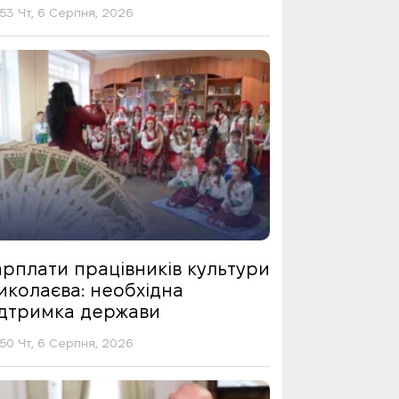
53 Чт, 6 Серпня, 2026
арплати працівників культури
иколаєва: необхідна
ідтримка держави
50 Чт, 6 Серпня, 2026