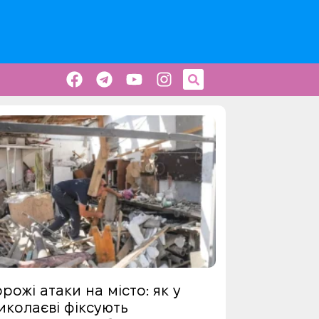
рожі атаки на місто: як у
иколаєві фіксують