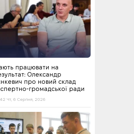
ають працювати на
езультат: Олександр
єнкевич про новий склад
кспертно-громадської ради
42 Чт, 6 Серпня, 2026