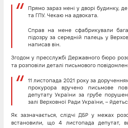
Прямо зараз мені у дворі будинку, де
та ГПУ. Чекаю на адвоката.
Справ на мене сфабрикували багат
підозру за середній палець у Верхов
написав він.
Згодом у пресслужбі Державного бюро роз
та розповіли деталі письмового повідомлен
11 листопада 2021 року за доручення
прокурора вручено письмове пов
депутату України за грубе порушен
залі Верховної Ради України, – йдетьс
Як зазначається, слідчі ДБР у межах ро
встановили, що 4 листопада депутат, в