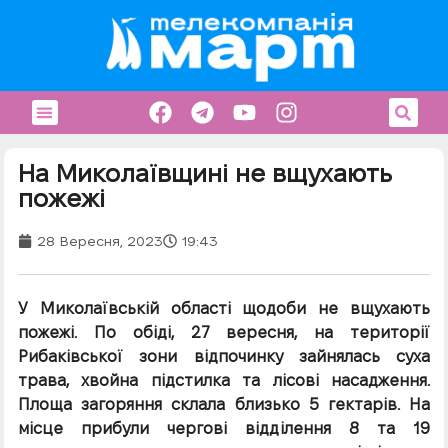
На Миколаївщині не вщухають
пожежі
28 Вересня, 2023
19:43
У Миколаївській області щодоби не вщухають
пожежі. По обіді, 27 вересня, на території
Рибаківської зони відпочинку зайнялась суха
трава, хвойна підстилка та лісові насадження.
Площа загоряння склала близько 5 гектарів. На
місце прибули чергові відділення 8 та 19