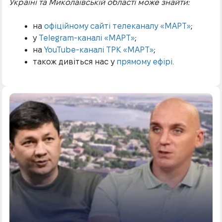
Україні та Миколаївській області може знайти:
на
офіційному сайті телеканалу «МАРТ»
;
у
Telegram-каналі «МАРТ»
;
на
YouTube-каналі ТРК «МАРТ»
;
також дивіться нас у
прямому ефірі.