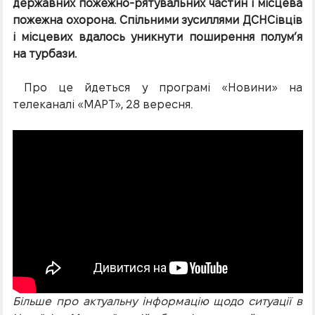
державних пожежно-рятувальних частин і місцева
пожежна охорона. Спільними зусиллями ДСНСівців
і місцевих вдалось уникнути поширення полум’я
на турбази.
Про це йдеться у програмі «Новини» на
телеканалі «МАРТ», 28 вересня.
Більше про актуальну інформацію щодо ситуації в