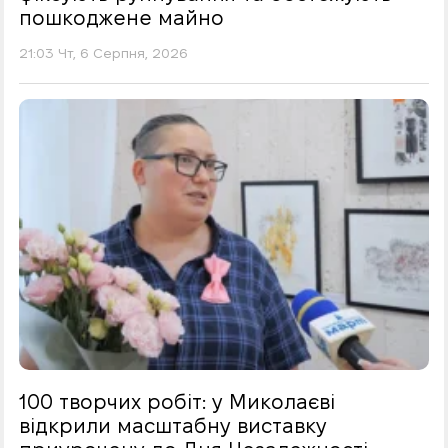
пошкоджене майно
21:03 Чт, 6 Серпня, 2026
100 творчих робіт: у Миколаєві
відкрили масштабну виставку