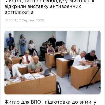
Мистецтво про свободу: у Миколаєві
відкрили виставку антивоєнних
артплакатів
18:33 Пт, 7 Серпня, 2026
Житло для ВПО і підготовка до зими: у