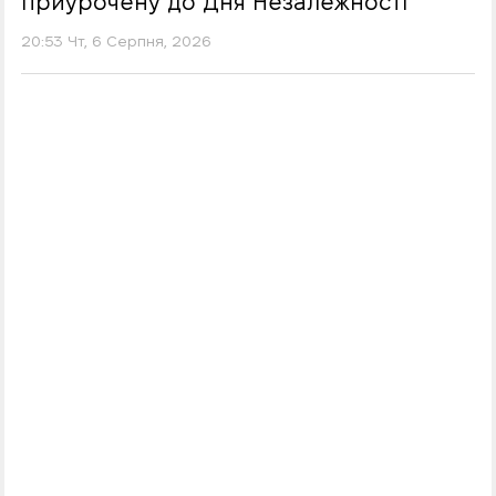
приурочену до Дня Незалежності
20:53 Чт, 6 Серпня, 2026