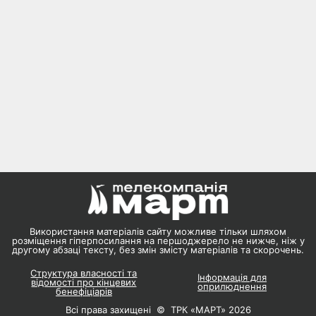
Використання матеріалів сайту можливе тільки шляхом
розміщення гіперпосилання на першоджерело не нижче, ніж у
другому абзаці тексту, без змін змісту матеріалів та скорочень.
Структура власності та
Інформація для
відомості про кінцевих
оприлюднення
бенефіціарів
Всі права захищені © ТРК «МАРТ» 2026