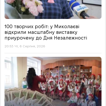
100 творчих робіт: у Миколаєві
відкрили масштабну виставку
приурочену до Дня Незалежності
20:53 Чт, 6 Серпня, 2026