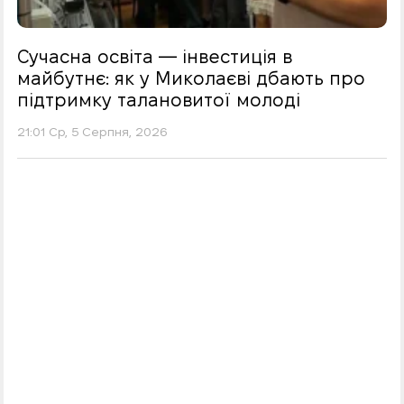
Сучасна освіта — інвестиція в
майбутнє: як у Миколаєві дбають про
підтримку талановитої молоді
21:01 Ср, 5 Серпня, 2026