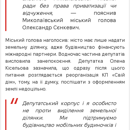
ради без права приватизації чи
відчуження,
— пояснив
Миколаївський міський голова
Олександр Сєнкевич.
Міський голова наголосив: місто має лише надати
земельну ділянку, адже будівництво фінансують
міжнародні партнери. Водночас частина депутатів
висловила занепокоєння. Депутатка Олена
Кісельова зазначила, що одразу після цього
питання розглядається реорганізація КП «Свій
дім», тому, на її думку, поспішати з оформленням
землі недоцільно.
Депутатський корпус і я особисто
не проти виділення земельної
ділянки. Ми підтримуємо
будівництво мобільних будиночків і