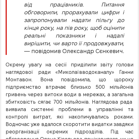
від працівників. Питання
обговорили, прорахували цифри і
запропонували надати пільгу до
кінця року, на пів року, щоб оцінити
реальні показники і надалі
вирішити, чи варто її продовжувати,
— повідомив Олександр Сєнкевич.
Окрему увагу на сесії приділили звіту голови
наглядової ради «Миколаївводоканалу» Ганни
Монтавон. Вона повідомила, що щороку
підприємство втрачає близько 500 мільйонів
гривень через витоки води в мережах, а загальна
збитковість сягає 700 мільйонів. Наглядова рада
виявила системні проблеми в управлінні та
контролі витрат, які накопичувались роками.
Водночас уже вдалося скоротити видатки завдяки
реорганізації окремих підрозділів. Під час