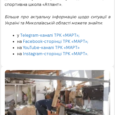
спортивна школа «Атлант».
Більше про актуальну інформацію щодо ситуації в
Україні та Миколаївській області можете знайти:
у
Telegram-каналі ТРК «МАРТ»;
на
Facebook-сторінці ТРК «МАРТ»;
на
YouTube-каналі ТРК «МАРТ»
на
Instagram-сторінці ТРК «МАРТ»
.