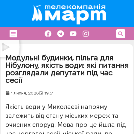
Модульні будинки, пільга для
Нібулону, якість води: які питання
розглядали депутати під час
сесії
1 Липня, 2026
19:51
Якість води у Миколаєві напряму
залежить від стану міських мереж та
очисних споруд. Мова про це йшла під
час чергової сесії міської ради, де