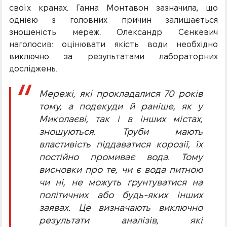
своїх кранах. Ганна Монтавон зазначила, що
однією з головних причин залишається
зношеність мереж. Олександр Сєнкевич
наголосив: оцінювати якість води необхідно
виключно за результатами лабораторних
досліджень.
Мережі, які прокладалися 70 років
тому, а подекуди й раніше, як у
Миколаєві, так і в інших містах,
зношуються. Труби мають
властивість піддаватися корозії, їх
постійно промиває вода. Тому
висновки про те, чи є вода питною
чи ні, не можуть ґрунтуватися на
політичних або будь-яких інших
заявах. Це визначають виключно
результати аналізів, які