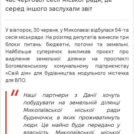
серед іншого заслухали звіт
У вівторок, 30 червня, у Миколаєві відбулася 54-та
сесія міськради. На розгляд депутатів винесли три
блоки питань: бюджетні, поточні та земельні.
Найбільше суперечок викликав проєкт про
виділення земельної ділянки на проспекті
Богоявленському комунальному підприємству
«Свій дім» для будівництва модульного містечка
для ВПО.
Наші партнери з Данії хочуть
побудувати на земельній ділянці
Миколаївської міської ради
будиночки, в яких проживатимуть
люди. Це майно буде передано у
власність Миколаївської міської