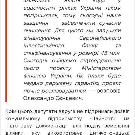
змінилися. Якість води у
водоносних річках України також
погіршилась, тому сьогодні наше
завдання — забезпечити сучасне
очищення. Для цього ми залучили
фінансування Європейського
інвестиційного банку та
співфінансування у розмірі 43 млн.
Сьогодні очікуємо підтвердження
цього проєкту Міністерством
фінансів України. Як тільки буде
надано державну гарантію, проєкт
почне реалізовуватися,
— розповів
Олександр Сєнкевич.
Крім цього, депутати вдруге не підтримали дозвіл
комунальному підприємству «Таймсет» на
підготовку документації для поділу земельної
ділянки, яку використовує дитячо-юнацька