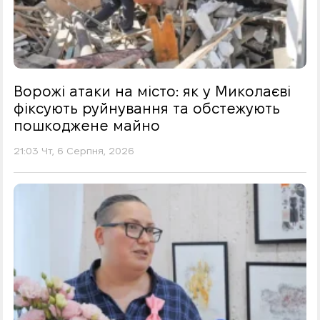
Ворожі атаки на місто: як у Миколаєві
фіксують руйнування та обстежують
пошкоджене майно
21:03 Чт, 6 Серпня, 2026