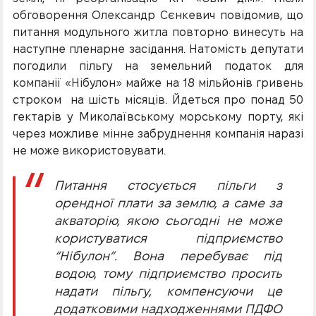
обговорення Олександр Сєнкевич повідомив, що
питання модульного житла повторно винесуть на
наступне пленарне засідання. Натомість депутати
погодили пільгу на земельний податок для
компанії «Нібулон» майже на 18 мільйонів гривень
строком на шість місяців. Йдеться про понад 50
гектарів у Миколаївському морському порту, які
через можливе мінне забруднення компанія наразі
не може використовувати.
Питання стосується пільги з
орендної плати за землю, а саме за
акваторію, якою сьогодні не може
користуватися підприємство
“Нібулон”. Вона перебуває під
водою, тому підприємство просить
надати пільгу, компенсуючи це
додатковими надходженнями ПДФО