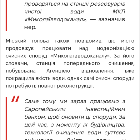
проводяться на станції резервуарів
чистої води МКП
«Миколаївводоканал»,
— зазначив
мер.
Міський голова також повідомив, що місто
продовжує працювати над модернізацією
очисних споруд «Миколаївводоканалу». За його
словами, станція попереднього очищення,
побудована Агенцією відновлення, вже
покращила якість води, однак самі очисні споруди
потребують повної реконструкції.
Саме тому ми зараз працюємо з
Європейським інвестиційним
банком, щоб оновити ці споруди. За
цей час, з моменту їх будівництва,
технології очищення води суттєво