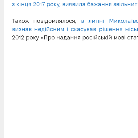
з кінця 2017 року, виявила бажання звільнит
Також повідомлялося,
в липні Миколаїв
визнав недійсним і скасував рішення міс
2012 року «Про надання російській мові стат