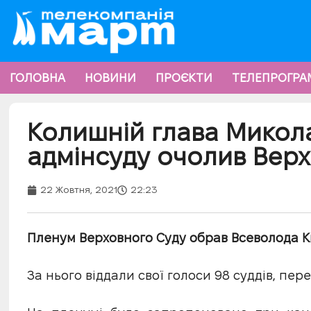
ГОЛОВНА
НОВИНИ
ПРОЄКТИ
ТЕЛЕПРОГРА
Колишній глава Микол
адмінсуду очолив Вер
22 Жовтня, 2021
22:23
Пленум Верховного Суду обрав Всеволода К
За нього віддали свої голоси 98 суддів, пер