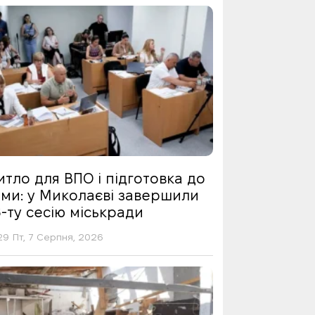
тло для ВПО і підготовка до
ими: у Миколаєві завершили
-ту сесію міськради
29 Пт, 7 Серпня, 2026