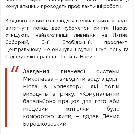
комунальники проводять профілактичні роботи.
З одного великого колодязя комунальники можуть
витягнути понад два кубометри сміття. Наразі
очищують найважливіші ливнівки на Лягіна,
Соборній, 6-й Слобідській, проспекті
Центральному. Не оминули і вулиці Інженерну та
Садову і мікрорайони Ліски та Намив.
Завдання ливневої системи
Миколаєва – виводити воду з доріг
міста в колектори, які потім
виходять в річку. «Комунальний
батальйон» працює для того, аби
місцевим жителям було
комфортно жити, – додав Денис
Барашковський.