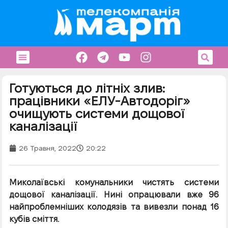
Готуються до літніх злив:
працівники «ЕЛУ-Автодоріг»
очищують системи дощової
каналізації
26 Травня, 2022
20:22
Миколаївські комунальники чистять системи
дощової каналізації. Нині опрацювали вже 96
найпроблемніших колодязів та вивезли понад 16
кубів сміття.