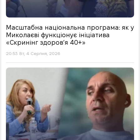
Масштабна національна програма: як у
Миколаєві функціонує ініціатива
«Скринінг здоровʼя 40+»
20:53 Вт, 4 Серпня, 2026