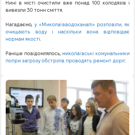
Нині в місті очистили вже понад 100 колодязів і
вивезли 30 тонн сміття.
Нагадаємо,
у «Миколаївводоканалі» розповіли, як
очищають воду і наскільки вона відповідає
нормам якості
.
Раніше повідомлялось,
миколаївські комунальники
попри загрозу обстрілів проводять ремонт доріг
.