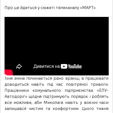
Про це йдеться у сюжеті телеканалу «МАРТ».
Їхня зміна починається рано вранці, а працювати
доводиться навіть під час повітряної тривоги.
Працівники комунального підприємства «ЕЛУ-
Автодоріг» щодня підтримують порядок і роблять
все можливе, аби Миколаїв навіть у воєнні часи
залишався чистим та комфортним. Цього тижня