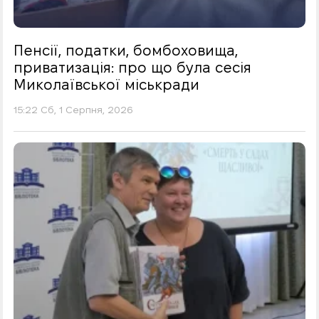
Пенсії, податки, бомбоховища,
приватизація: про що була сесія
Миколаївської міськради
15:22 Сб, 1 Серпня, 2026