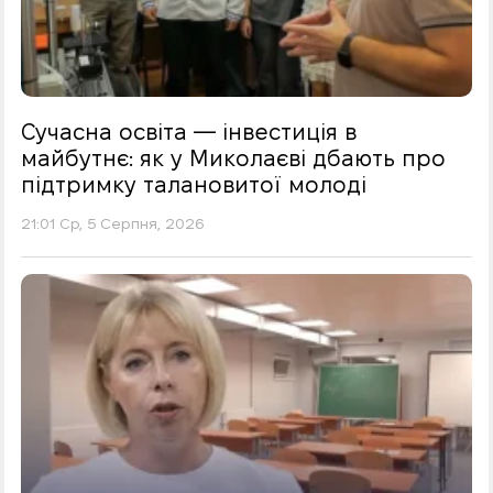
Сучасна освіта — інвестиція в
майбутнє: як у Миколаєві дбають про
підтримку талановитої молоді
21:01 Ср, 5 Серпня, 2026