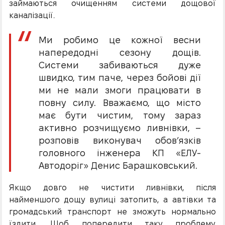
займаються очищенням системи дощової
каналізації.
Ми робимо це кожної весни
напередодні сезону дощів.
Системи забиваються дуже
швидко, тим паче, через бойові дії
ми не мали змоги працювати в
повну силу. Вважаємо, що місто
має бути чистим, тому зараз
активно розчищуємо ливнівки, –
розповів виконувач обов’язків
головного інженера КП «ЕЛУ-
Автодоріг» Денис Барашковський.
Якщо довго не чистити ливнівки, після
найменшого дощу вулиці затопить, а автівки та
громадський транспорт не зможуть нормально
їздити. Щоб попередити таку проблему,