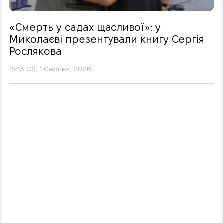
«Смерть у садах щасливої»: у
Миколаєві презентували книгу Сергія
Рослякова
15:13 Сб, 1 Серпня, 2026