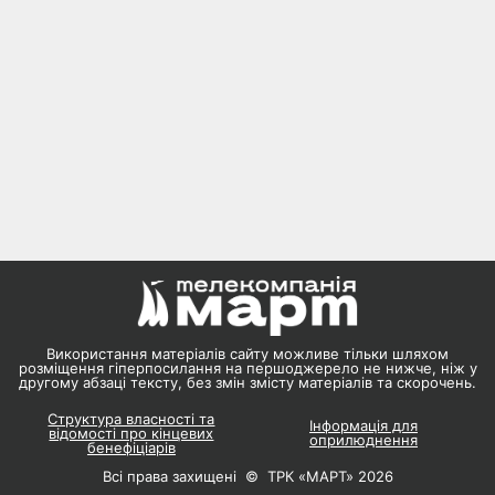
Використання матеріалів сайту можливе тільки шляхом
розміщення гіперпосилання на першоджерело не нижче, ніж у
другому абзаці тексту, без змін змісту матеріалів та скорочень.
Структура власності та
Інформація для
відомості про кінцевих
оприлюднення
бенефіціарів
Всі права захищені © ТРК «МАРТ» 2026