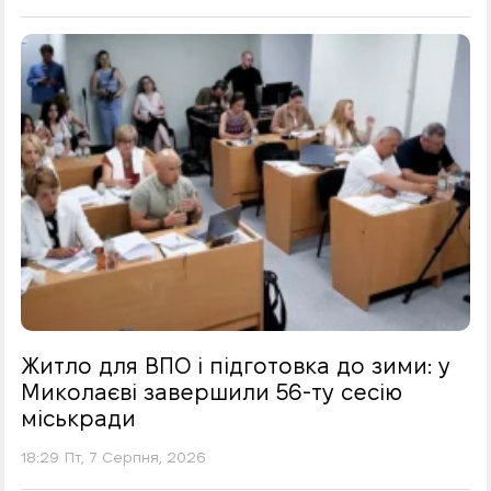
Житло для ВПО і підготовка до зими: у
Миколаєві завершили 56-ту сесію
міськради
18:29 Пт, 7 Серпня, 2026