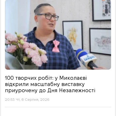
100 творчих робіт: у Миколаєві
відкрили масштабну виставку
приурочену до Дня Незалежності
20:53 Чт, 6 Серпня, 2026