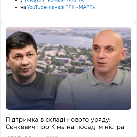
на
YouTube-каналі ТРК «МАРТ».
Підтримка в складі нового уряду:
Сєнкевич про Кіма на посаді міністра