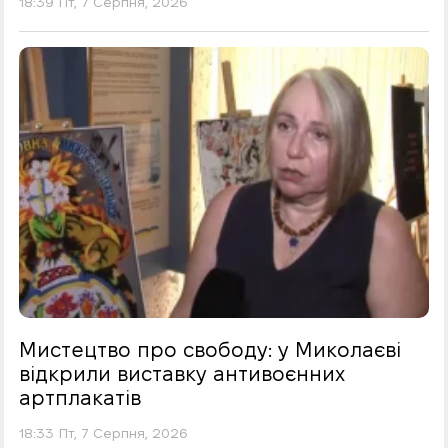
18:39 Пт, 7 Серпня, 2026
Мистецтво про свободу: у Миколаєві
відкрили виставку антивоєнних
артплакатів
18:33 Пт, 7 Серпня, 2026