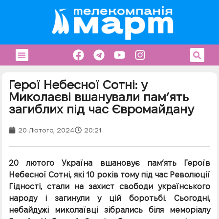
Герої Небесної Сотні: у
Миколаєві вшанували пам’ять
загиблих під час Євромайдану
20 Лютого, 2024
20:21
20 лютого Україна вшановує пам’ять Героїв
Небесної Сотні, які 10 років тому під час Революції
Гідності, стали на захист свободи українського
народу і загинули у цій боротьбі. Сьогодні,
небайдужі миколаївці зібрались біля меморіалу