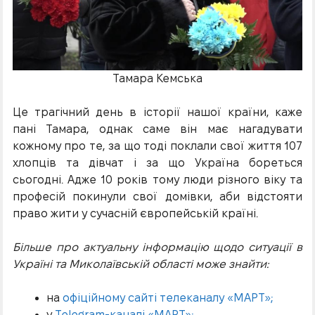
Тамара Кемська
Це трагічний день в історії нашої країни, каже
пані Тамара, однак саме він має нагадувати
кожному про те, за що тоді поклали свої життя 107
хлопців та дівчат і за що Україна бореться
сьогодні. Адже 10 років тому люди різного віку та
професій покинули свої домівки, аби відстояти
право жити у сучасній європейській країні.
Більше про актуальну інформацію щодо ситуації в
Україні та Миколаївській області може знайти:
на
офіційному сайті телеканалу «МАРТ»;
у
Telegram-каналі «МАРТ»;