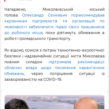
Нагадаємо, Миколаївський міський
голова
Олександр Сєнкевич порекомендував
керівникам підприємств та організацій по
можливості забезпечити підвіз своїх працівників
до робочого місця
, поки діятимуть обмеження в
роботі громадського транспорту.
Як відомо, комісія з питань техногенно-екологічної
безпеки і надзвичайних ситуації міста Миколаєва
повним складом
підтримала рекомендації
обласної влади щодо посилення карантинних
обмежень,
через погіршення ситуації із
захворюваністю на COVID-19.