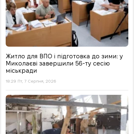
Житло для ВПО і підготовка до зими: у
Миколаєві завершили 56-ту сесію
міськради
18:29 Пт, 7 Серпня, 2026