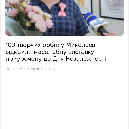
100 творчих робіт: у Миколаєві
відкрили масштабну виставку
приурочену до Дня Незалежності
20:53 Чт, 6 Серпня, 2026