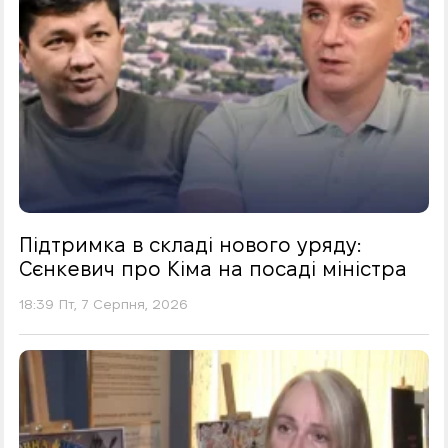
Підтримка в складі нового уряду:
Сєнкевич про Кіма на посаді міністра
18:39 Пт, 7 Серпня, 2026