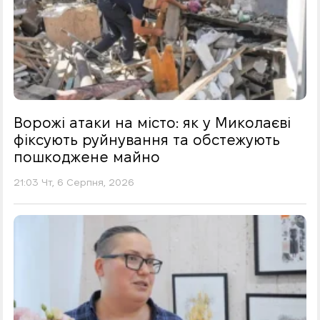
Ворожі атаки на місто: як у Миколаєві
фіксують руйнування та обстежують
пошкоджене майно
21:03 Чт, 6 Серпня, 2026