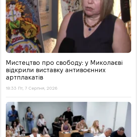
Мистецтво про свободу: у Миколаєві
відкрили виставку антивоєнних
артплакатів
18:33 Пт, 7 Серпня, 2026