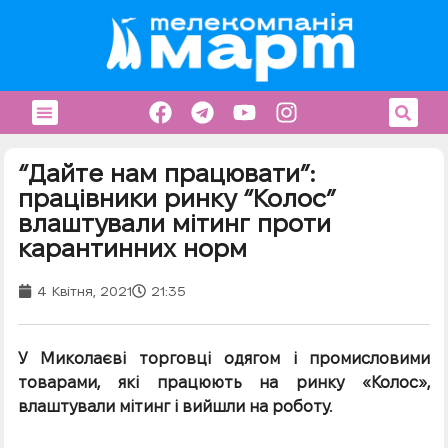
“Дайте нам працювати”:
працівники ринку “Колос”
влаштували мітинг проти
карантинних норм
4 Квітня, 2021
21:35
У Миколаєві торговці одягом і промисловими
товарами, які працюють на ринку «Колос»,
влаштували мітинг і вийшли на роботу.