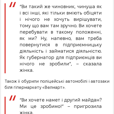
“Ви такий же чиновник, чинуша як
і всі інші, які тільки вміють обіцяти
і нічого не хочуть вирішувати,
тому що вам там зручно. Ви хочете
перебувати в такому положенні,
як ми? Ну, напевно, вам треба
повернутися в підприємницьку
діяльність і займатися діяльністю.
Як губернатор для підприємців ви
нічого не зробили”, – сказала
жінка.
Також її обурили поліцейські автомобілі і автозаки
біля гіпермаркету «Велмарт».
“Ви хочете намет і другий майдан?
Ми це зробимо!” – пригрозила
жінка.