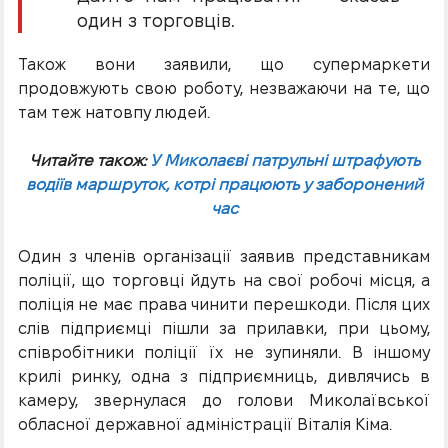
один з торговців.
Також вони заявили, що супермаркети
продовжують свою роботу, незважаючи на те, що
там теж натовпу людей.
Читайте також:
У Миколаєві патрульні штрафують
водіїв маршруток, котрі працюють у заборонений
час
Один з членів організації заявив представникам
поліції, що торговці йдуть на свої робочі місця, а
поліція не має права чинити перешкоди. Після цих
слів підприємці пішли за прилавки, при цьому,
співробітники поліції їх не зупиняли. В іншому
крилі ринку, одна з підприємниць, дивлячись в
камеру, звернулася до голови Миколаївської
обласної державної адміністрації Віталія Кіма.