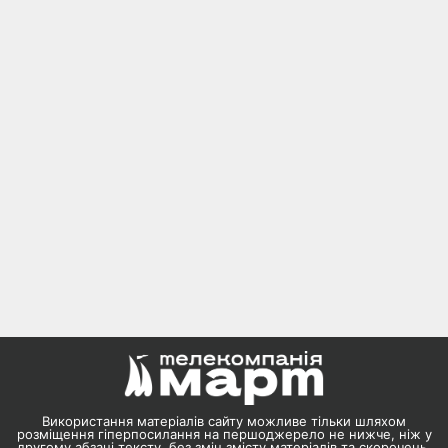
Використання матеріалів сайту можливе тільки шляхом
розміщення гіперпосилання на першоджерело не нижче, ніж у
другому абзаці тексту, без змін змісту матеріалів та скорочень.