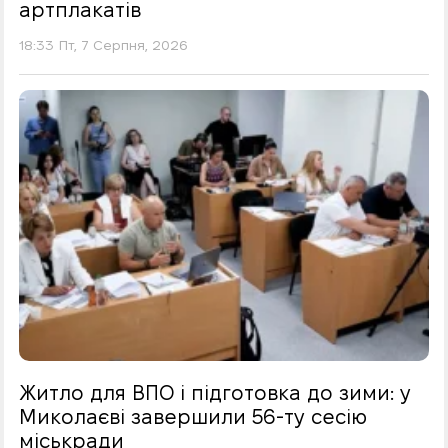
артплакатів
18:33 Пт, 7 Серпня, 2026
Житло для ВПО і підготовка до зими: у
Миколаєві завершили 56-ту сесію
міськради