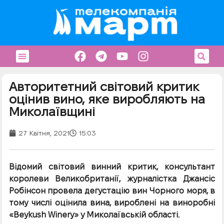
Авторитетний світовий критик
оцінив вино, яке виробляють на
Миколаївщині
27 Квітня, 2021
15:03
Відомий світовий винний критик, консультант
королеви Великобританії, журналістка Джансіс
Робінсон провела дегустацію вин Чорного моря, в
тому числі оцінила вина, вироблені на виноробні
«Beykush Winery» у Миколаївській області.