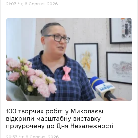
21:03 Чт, 6 Серпня, 2026
100 творчих робіт: у Миколаєві
відкрили масштабну виставку
приурочену до Дня Незалежності
20:53 Чт, 6 Серпня, 2026