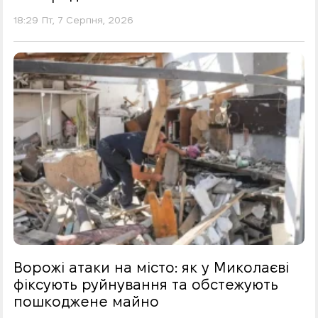
18:29 Пт, 7 Серпня, 2026
Ворожі атаки на місто: як у Миколаєві
фіксують руйнування та обстежують
пошкоджене майно