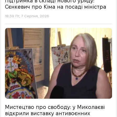
Підтримка в складі нового уряду:
Сєнкевич про Кіма на посаді міністра
18:39 Пт, 7 Серпня, 2026
Мистецтво про свободу: у Миколаєві
відкрили виставку антивоєнних