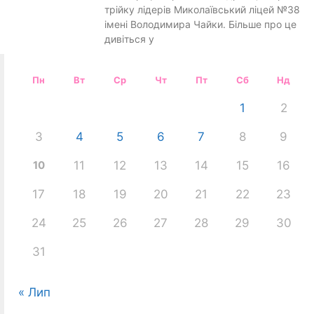
трійку лідерів Миколаївський ліцей №38
імені Володимира Чайки. Більше про це
дивіться у
Пн
Вт
Ср
Чт
Пт
Сб
Нд
1
2
3
4
5
6
7
8
9
10
11
12
13
14
15
16
17
18
19
20
21
22
23
24
25
26
27
28
29
30
31
« Лип